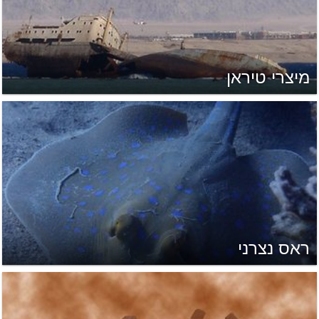
מיצרי טיראן
ראס נצרני