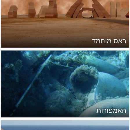
ראס מוחמד
האמפורות