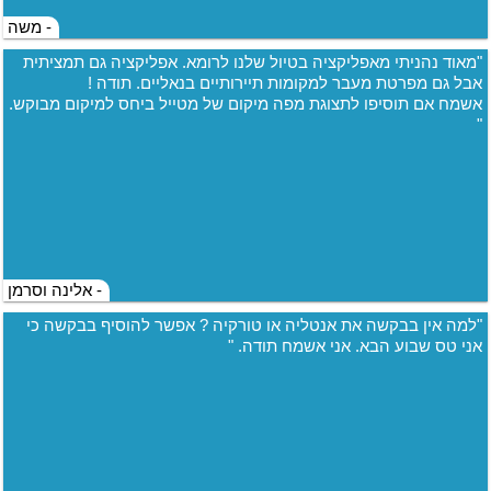
- משה
"מאוד נהניתי מאפליקציה בטיול שלנו לרומא. אפליקציה גם תמציתית
אבל גם מפרטת מעבר למקומות תיירותיים בנאליים. תודה !
אשמח אם תוסיפו לתצוגת מפה מיקום של מטייל ביחס למיקום מבוקש.
"
- אלינה וסרמן
"למה אין בבקשה את אנטליה או טורקיה ? אפשר להוסיף בבקשה כי
אני טס שבוע הבא. אני אשמח תודה. "