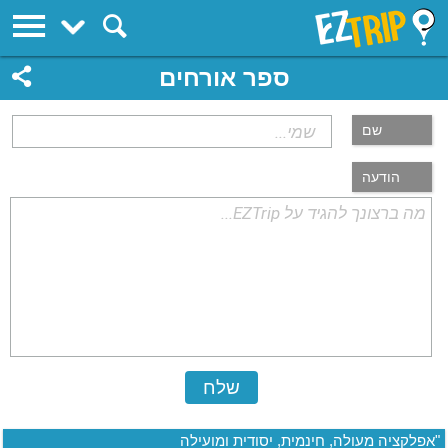
EZTrip
ספר אורחים
שם
הודעה
"אפלקציה מעולה, חינמית, יסודית ומועילה