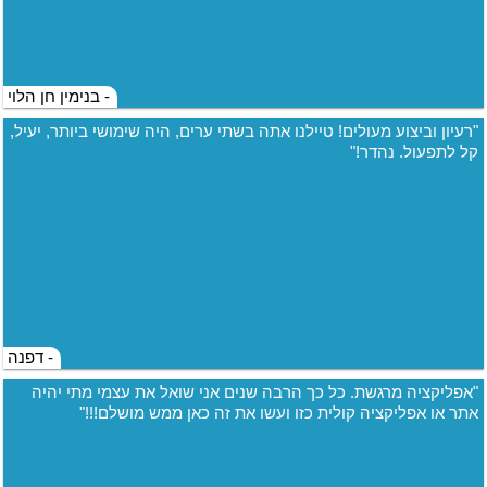
- בנימין חן הלוי
"רעיון וביצוע מעולים! טיילנו אתה בשתי ערים, היה שימושי ביותר, יעיל,
קל לתפעול. נהדר!"
- דפנה
"אפליקציה מרגשת. כל כך הרבה שנים אני שואל את עצמי מתי יהיה
אתר או אפליקציה קולית כזו ועשו את זה כאן ממש מושלם!!!"