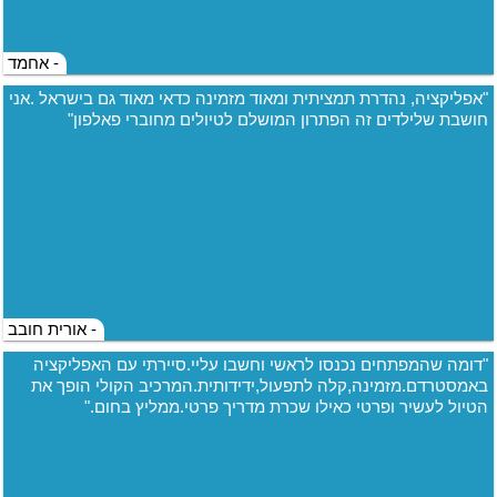
- אחמד
"אפליקציה, נהדרת תמציתית ומאוד מזמינה כדאי מאוד גם בישראל .אני
חושבת שלילדים זה הפתרון המושלם לטיולים מחוברי פאלפון"
- אורית חובב
"דומה שהמפתחים נכנסו לראשי וחשבו עליי.סיירתי עם האפליקציה
באמסטרדם.מזמינה,קלה לתפעול,ידידותית.המרכיב הקולי הופך את
הטיול לעשיר ופרטי כאילו שכרת מדריך פרטי.ממליץ בחום."