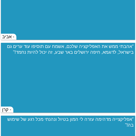
- אביב
"אהבתי ממש את האפליקציה שלכם, אשמח עם תוסיפו עוד ערים גם
בישראל, לדוגמא, חיפה ירושלים באר שבע, זה יכול להיות נחמד!"
- קרן
"אפליקצייה מדהימה עזרה לי המון בטיול ונהנתי מכל רגע של שימוש
בה!"