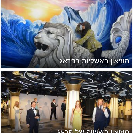
מוזיאון האשליות בפראג
מוזיאון השעווה של פראג