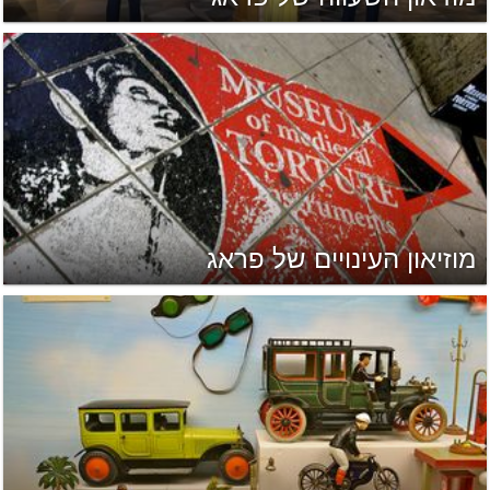
מוזיאון העינויים של פראג