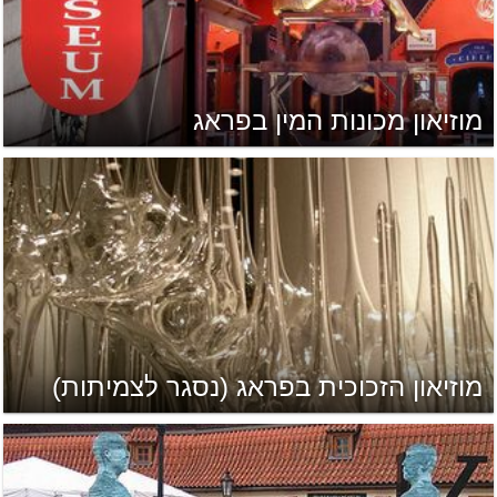
מוזיאון מכונות המין בפראג
מוזיאון הזכוכית בפראג (נסגר לצמיתות)