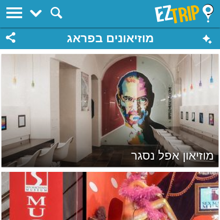
EZTrip
מוזיאונים בפראג
מוזיאון אפל נסגר