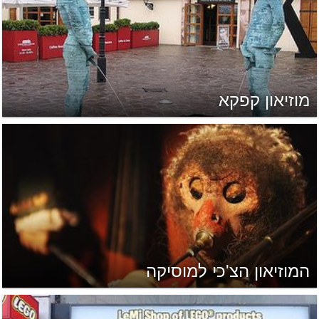
מוזיאון קפקא
המוזיאון הצ'כי למוסיקה