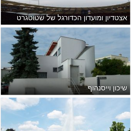
אצטדיון ומועדון הכדורגל של שטוטגרט
שיכון וייסנהוף