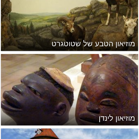
מוזיאון הטבע של שטוטגרט
מוזיאון לינדן