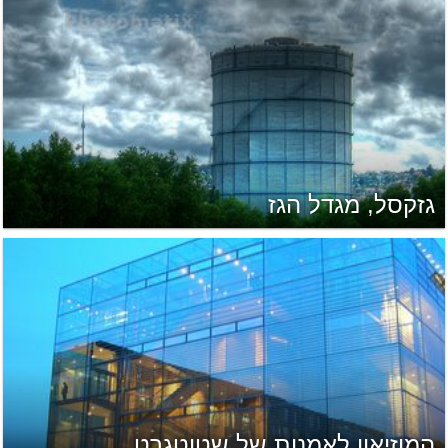
גזקסל, מגדל הגז
המוזיאון לאמנות של שטוטגרט