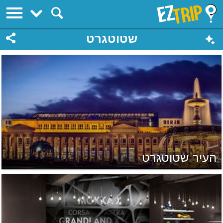
EZTrip
שטוטגרט
העיר שטוטגרט