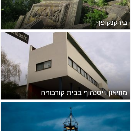
בירקנקופף
מוזיאון וייסנהוף בבית קורבוזיה