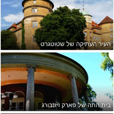
העיר העתיקה של שטוטגרט
בית התה של פארק ויזנבורג