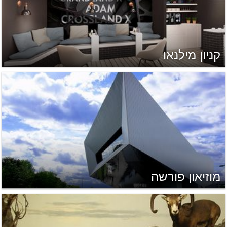
קניון מילנאו
מוזיאון פורשה