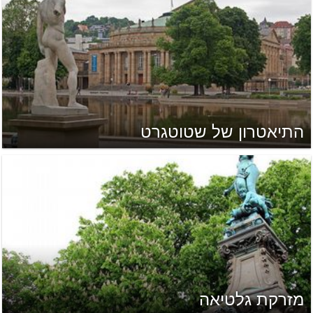
התיאטרון של שטוטגרט
מזרקת גלטיאה