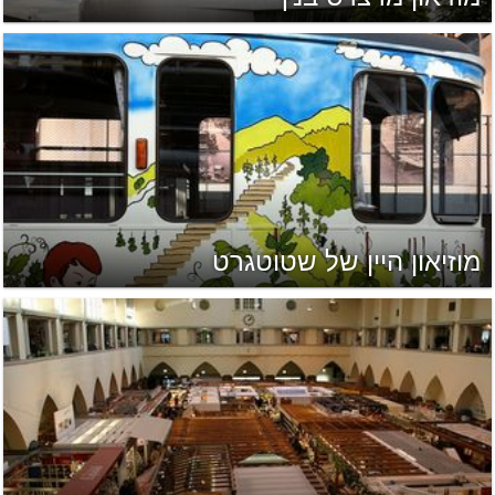
מוזיאון היין של שטוטגרט