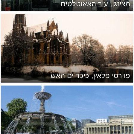
מצינגן, עיר האאוטלטים
פוירסי פלאץ, כיכר ים האש