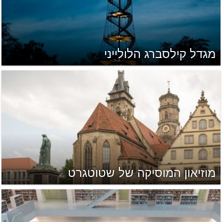
מגדל קילסברג הלולייני
מוזיאון המוסיקה של שטוטגרט