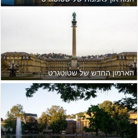
הארמון החדש של שטוטגרט