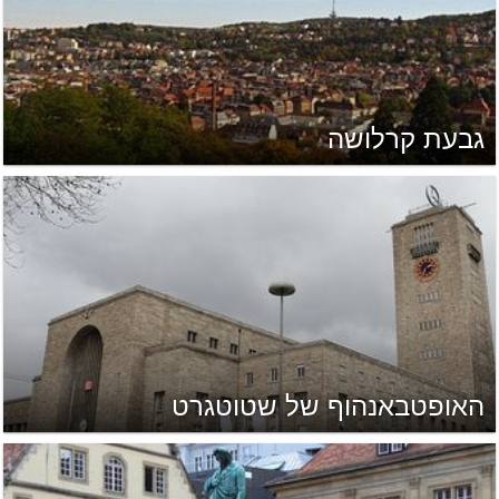
גבעת קרלושה
האופטבאנהוף של שטוטגרט