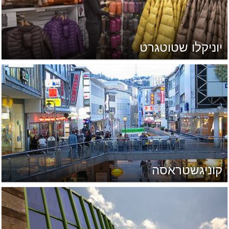
יוניקלו שטוטגרט
קוניגשטראסה