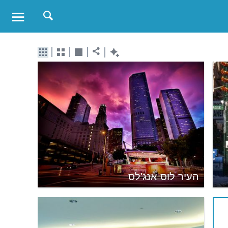
העיר לוס אנג'לס