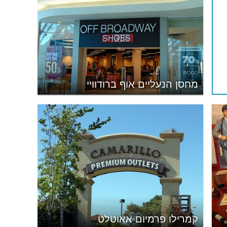
מחסן הנעליים אוף ברודוויי
קמרילו פרמיום אאוטלט