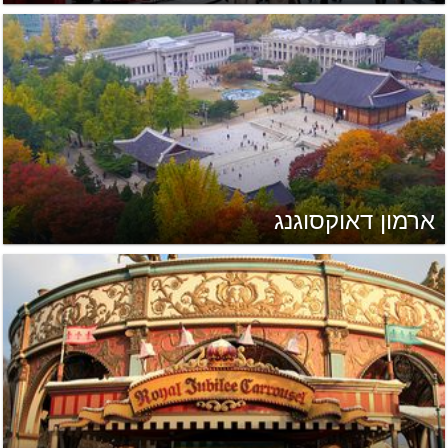
ארמון דאוקסוגנג