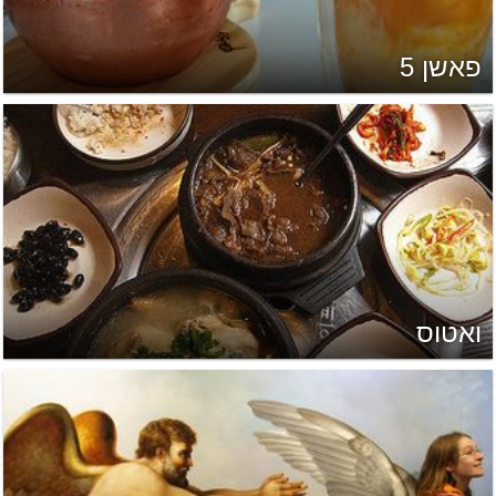
פאשן 5
ואטוס