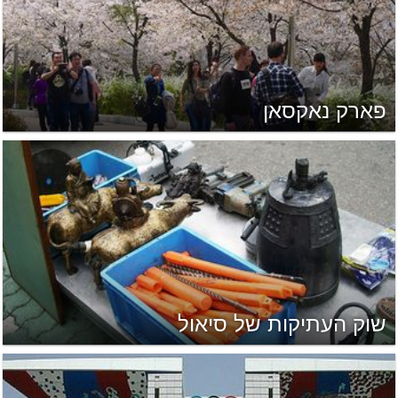
פארק נאקסאן
שוק העתיקות של סיאול