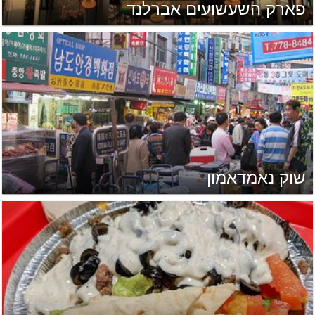
פארק השעשועים אברלנד
שוק נאמדאמון