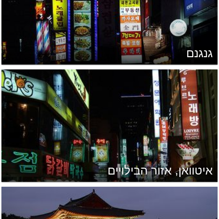
גנגנם
איטוואן, אזור הבילויים