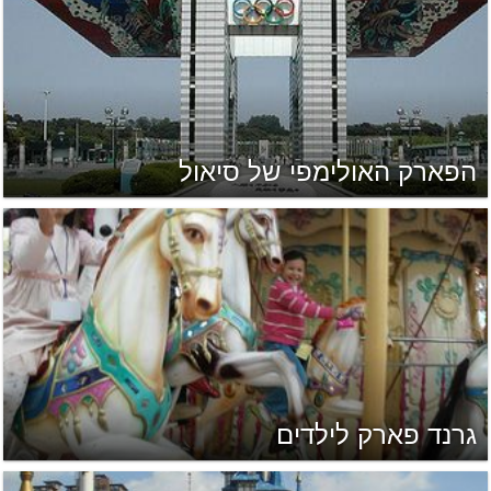
הפארק האולימפי של סיאול
גרנד פארק לילדים