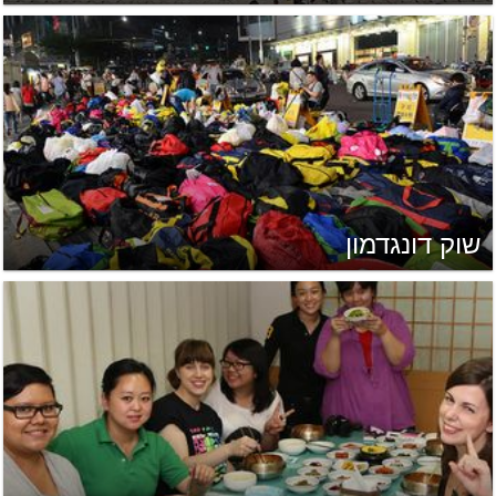
שוק דונגדמון