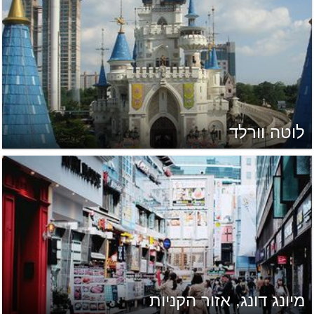
לוטה וורלד
מיונג דונג, אזור הקניות