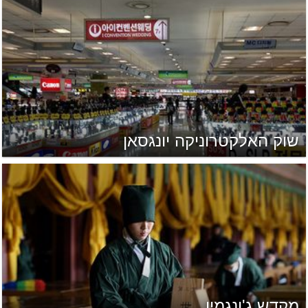
שוק האלקטרוניקה יונגסאן
מקדש ג'ונגמיו