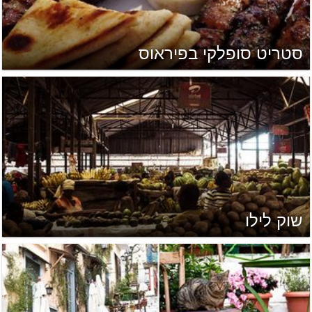
סטריט סופלקי בפיראוס
שוק לילו