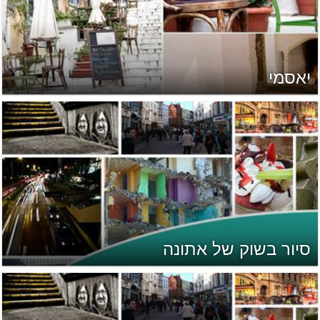
יאסמי
סיור בשוק של אתונה