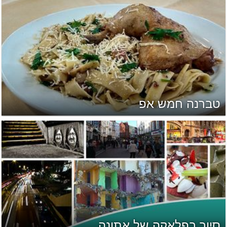
טברנה חמש אפ
סיור בפלאקה של אתונה