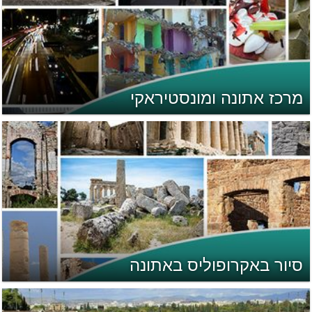
מרכז אתונה ומונסטיראקי
סיור באקרופוליס באתונה