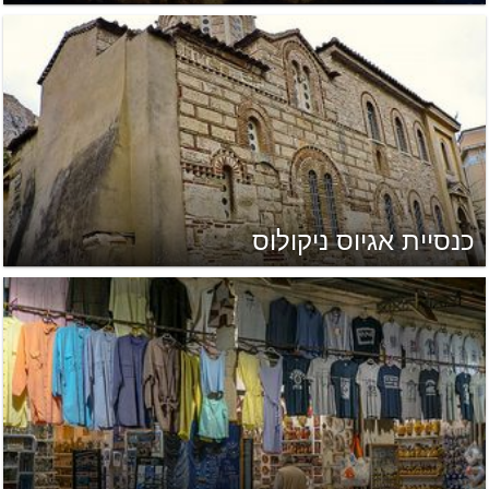
כנסיית אגיוס ניקולוס