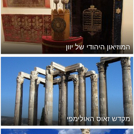
המוזיאון היהודי של יוון
מקדש זאוס האולימפי