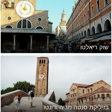
שוק ריאלטו
בזיליקת סנטה מריה ודונטו