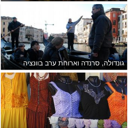
גונדולה, סרנדה וארוחת ערב בוונציה