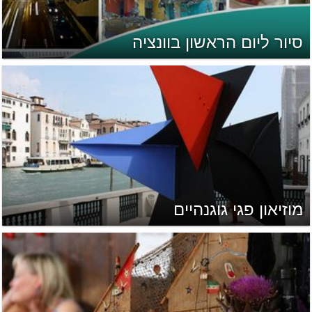
סיור ליום הראשון בוונציה
מוזיאון פגי גוגנהיים