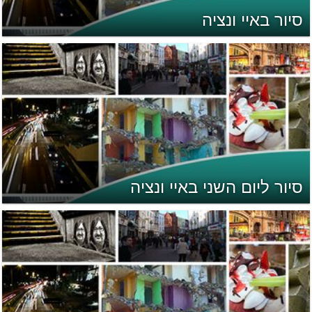
סיור באיי ונציה
סיור ליום השני באיי ונציה