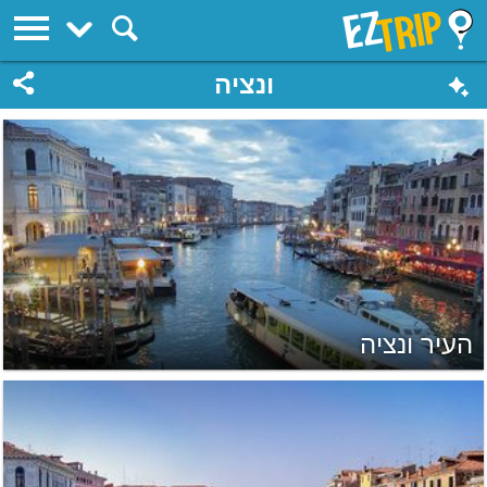
EZTrip
ונציה
העיר ונציה