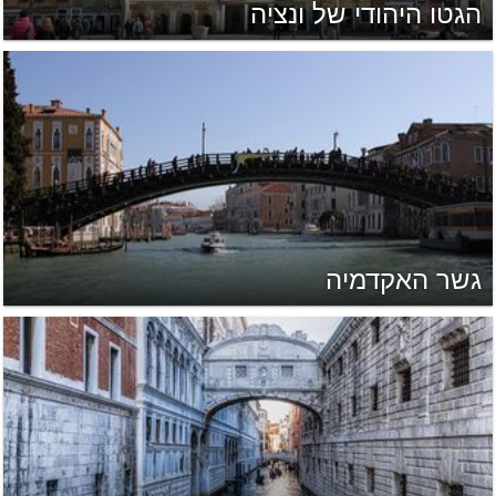
הגטו היהודי של ונציה
גשר האקדמיה