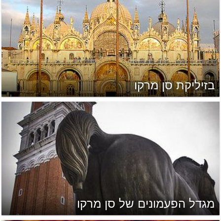
בזיליקת סן מרקו
מגדל הפעמונים של סן מרקו