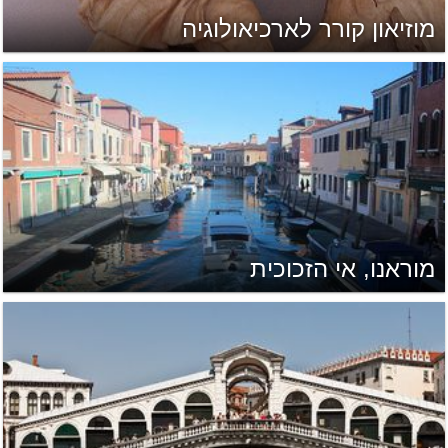
מוזיאון קורר לארכיאולוגיה
מוראנו, אי הזכוכית