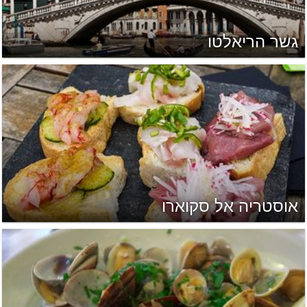
גשר הריאלטו
אוסטריה אל סקוארו