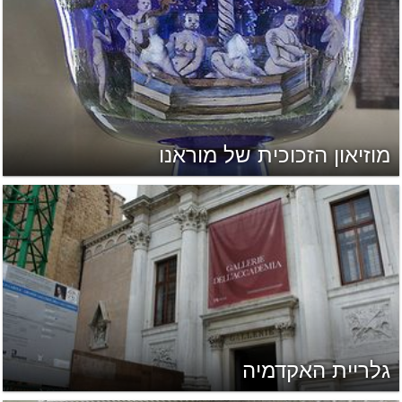
מוזיאון הזכוכית של מוראנו
גלריית האקדמיה