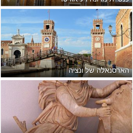
הארסנאלה של ונציה