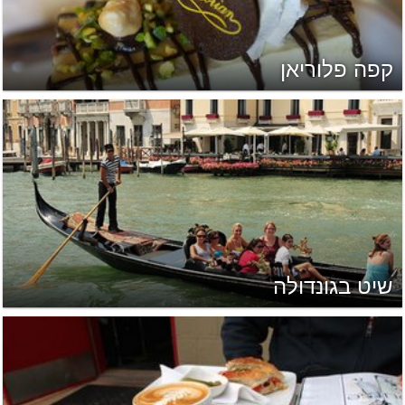
קפה פלוריאן
שיט בגונדולה