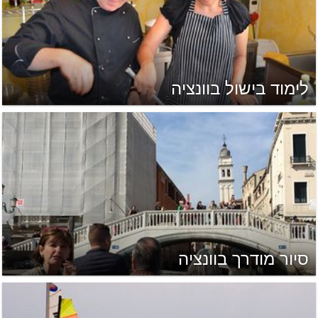
לימוד בישול בוונציה
סיור מודרך בוונציה