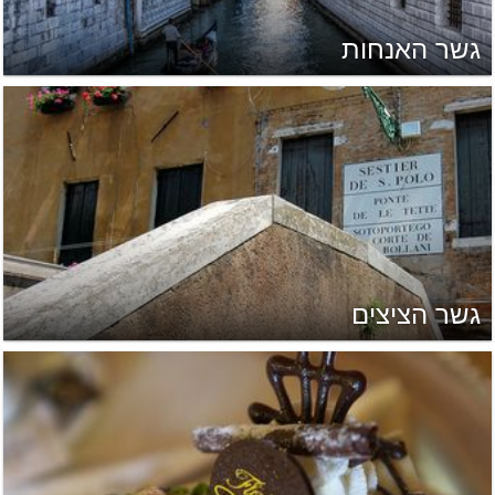
גשר האנחות
גשר הציצים