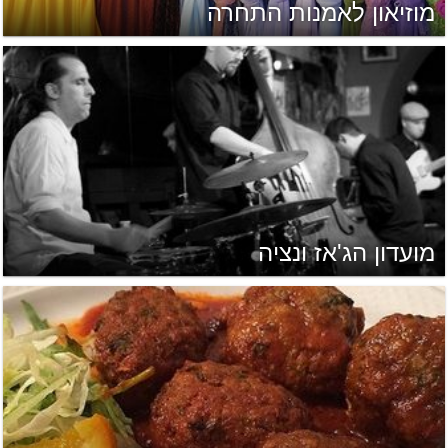
מוזיאון לאמנות התחרה
מועדון הג'אז ונציה