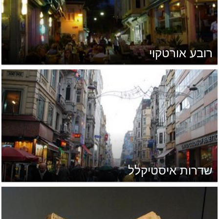
רובע אורטקוי
שדרות איסטיקלל