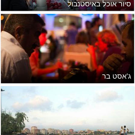
סיור אוכל באיסטנבול
ג'אסט בר