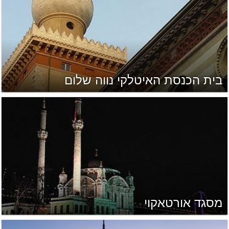
בית הכנסת האיטלקי נווה שלום
מסגד אורטאקוי