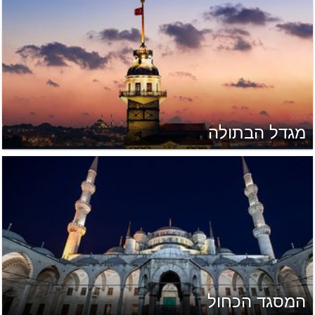
מגדל הבתולה
המסגד הכחול