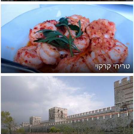
טריחי קרקוי