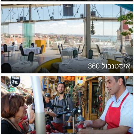
איסטנבול 360