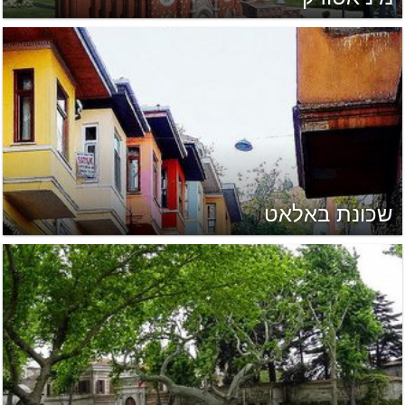
שכונת באלאט