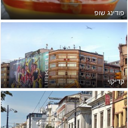
פודינג שופ
קדיקוי