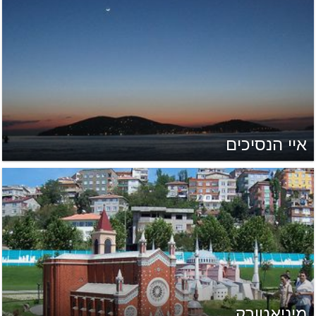
איי הנסיכים
מיניאטורק