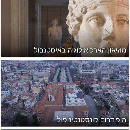
מוזיאון הארכיאולוגיה באיסטנבול
היפודרום קונסטנטינופול