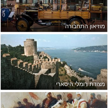
מוזיאון התחבורה
מצודת רומלי היסארי