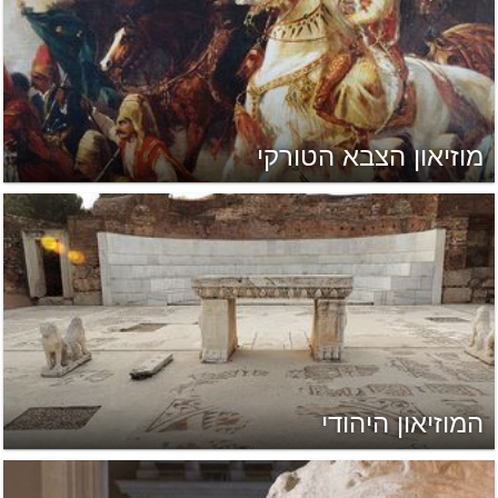
מוזיאון הצבא הטורקי
המוזיאון היהודי