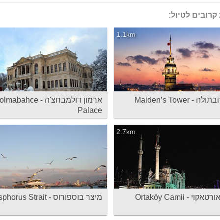
קרובים לטיול:
1.1km
- Maiden’s Tower
ארמון דולמבחצ'ה - abahce
Palace
2.7km
וי - Ortaköy Camii
מיצר בוספורוס - Bosphorus Strait