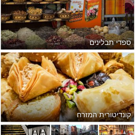
ספדי תבלינים
קונדיטורית המזרח