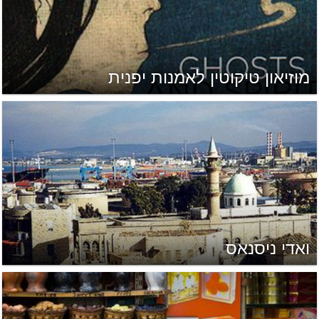
מוזיאון טיקוטין לאמנות יפנית
ואדי ניסנאס