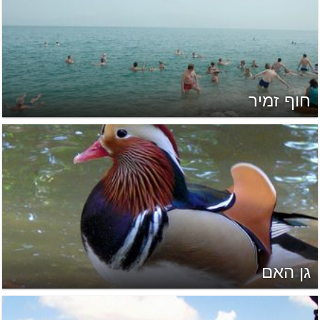
חוף זמיר
גן האם