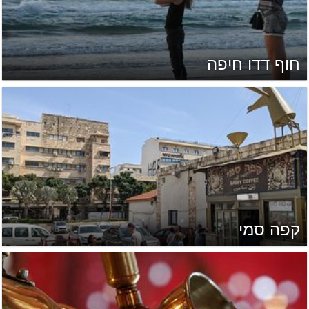
חוף דדו חיפה
קפה סמי