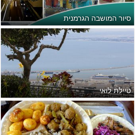
סיור המושבה הגרמנית
טיילת לואי