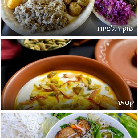
שוק תלפיות
קסאר