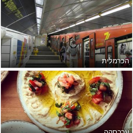
הכרמלית
ערבסקה