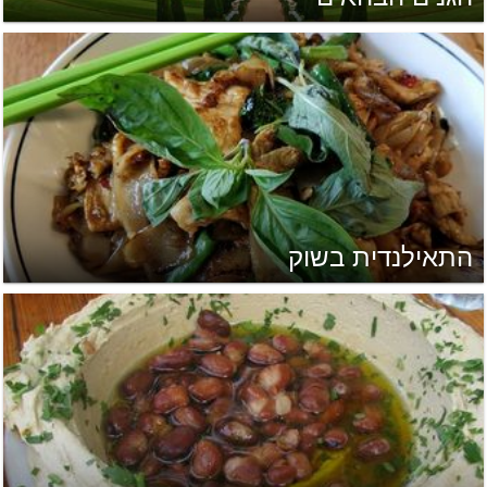
התאילנדית בשוק