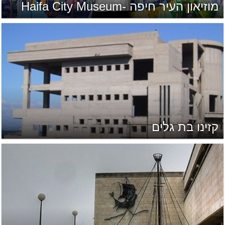
מוזיאון העיר חיפה -Haifa City Museum
קזינו בת גלים