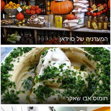
המעדניה של סוידאן
חומוס אבו שאקר