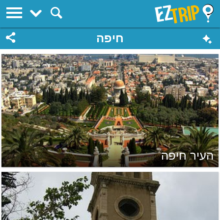
EZTrip
חיפה
העיר חיפה