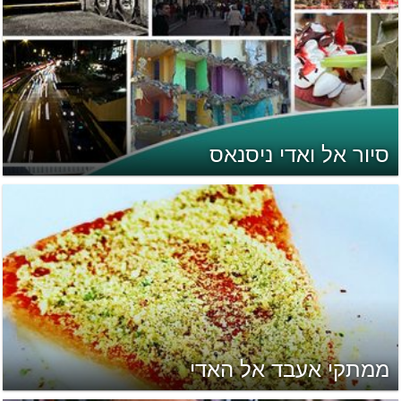
סיור אל ואדי ניסנאס
ממתקי אעבד אל האדי