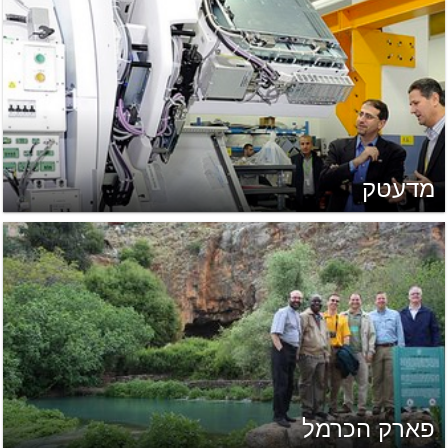
מדעטק
פארק הכרמל