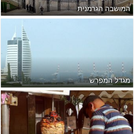
המושבה הגרמנית
מגדל המפרש