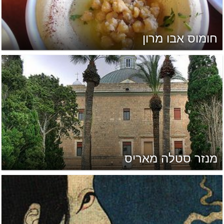
חומוס אבו מרון
מנזר סטלה מאריס