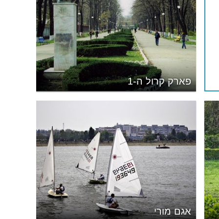
פארק קרול ה-1
אגם מורי