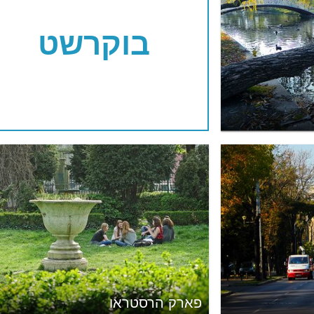
בוקרשט
פארק הרסטראו