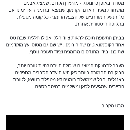
מסודר באופן כרונולוגי - מהעידן הקדום, שמציג אבנים
מושחזות מעידן האדם הקדמון, שנמצאו ברומניה ועד ימינו, עם
כלי הנשק המודרניים של הצבא הרומני - כל קומה מטפלת
בתקופה היסטורית אחרת.
בביתן התעופה תוכלו לראות ציוד חלל ואפילו חללית שבה טס
אחד הקוסמונאוטים שהיה רומני. יש שם גם מטוסי עץ מוקדמים
שתוכננו בידי מהנדסים מרומניה וציוד תעופה נוסף.
מעבר לתחזוקת המוצגים שיכולה הייתה להיות טובה יותר,
הביקורת החמורה ביותר כאן היא היעדר הסברים מספקים
באנגלית. חבל שממשלת רומניה לא מטפלת בנושא, לטובת
התיירים שמגיעים לכאן ומשלמים במיטב כספם.
מבט מקרוב: