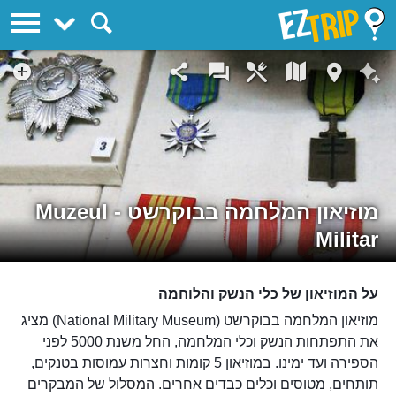
EZTrip
מוזיאון המלחמה בבוקרשט - Muzeul
Militar
על המוזיאון של כלי הנשק והלוחמה
מוזיאון המלחמה בבוקרשט (National Military Museum) מציג
את התפתחות הנשק וכלי המלחמה, החל משנת 5000 לפני
הספירה ועד ימינו. במוזיאון 5 קומות וחצרות עמוסות בטנקים,
תותחים, מטוסים וכלים כבדים אחרים. המסלול של המבקרים