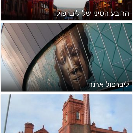
הרובע הסיני של ליברפול
ליברפול ארנה