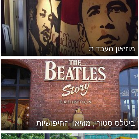
מוזיאון העבדות
ביטלס סטורי, מוזיאון החיפושיות