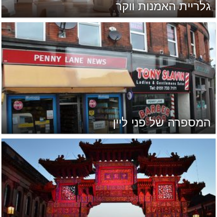
גלריית האמנות ווקר
המספרה של פני ליין