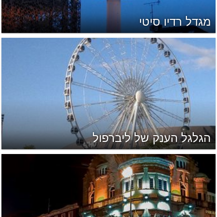
מגדל רדיו סיטי
הגלגל הענק של ליברפול