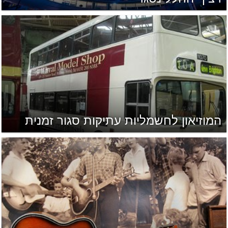
המוזיאון לחשמליות עתיקות סגור זמנית