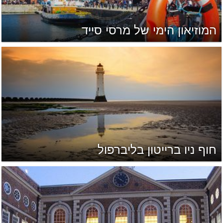
המוזיאון הימי של מרסי סייד
חוף ניו ברייטון בליברפול