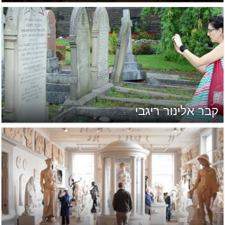
קבר אלינור ריגבי