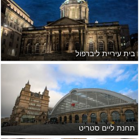
בית עיריית ליברפול
תחנת ליים סטריט