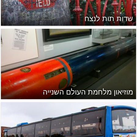
שדות תות לנצח
מוזיאון מלחמת העולם השנייה