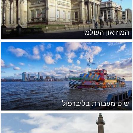
המוזיאון העולמי
שיט מעבורת בליברפול