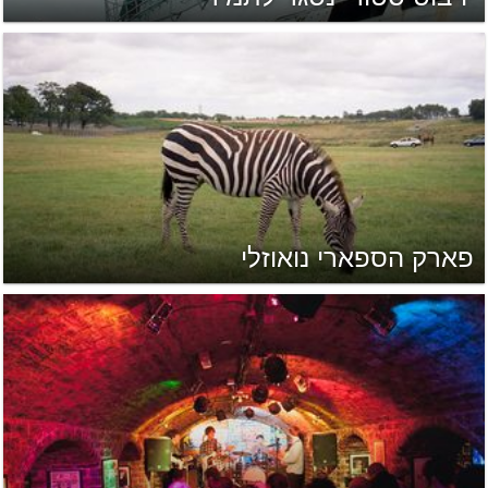
פארק הספארי נואוזלי