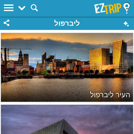
EZTrip
ליברפול
העיר ליברפול