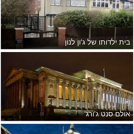
בית ילדותו של ג'ון לנון
אולם סנט ג'ורג'