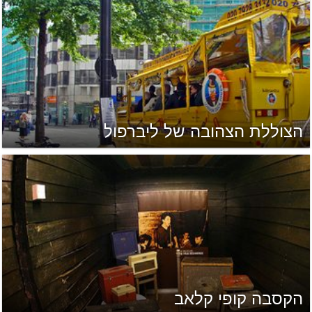
הצוללת הצהובה של ליברפול
הקסבה קופי קלאב