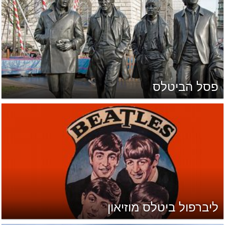
פסל הביטלס
ליברפול ביטלס מוזיאון