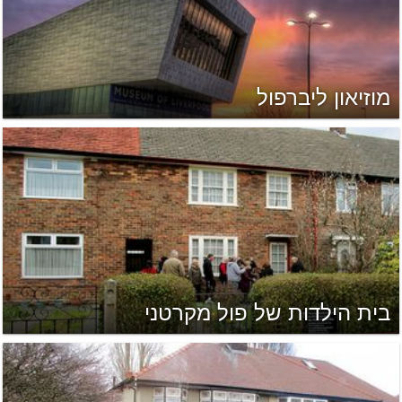
מוזיאון ליברפול
בית הילדות של פול מקרטני