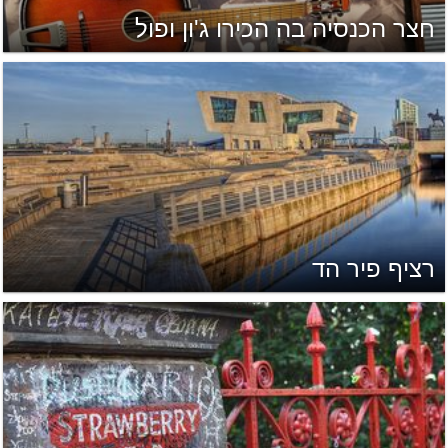
חצר הכנסיה בה הכירו ג'ון ופול
רציף פיר הד