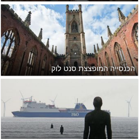
הכנסייה המופצצת סנט לוק