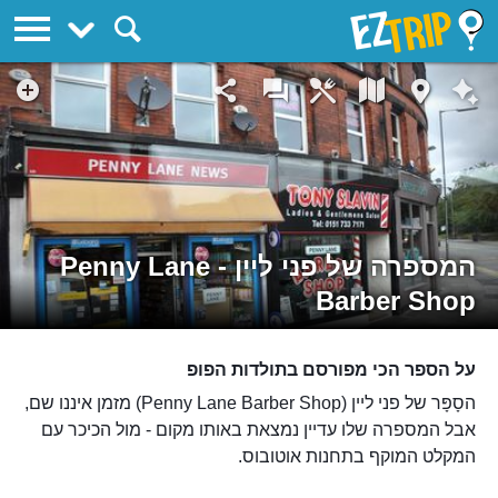
EZTrip
המספרה של פני ליין - Penny Lane
Barber Shop
על הספר הכי מפורסם בתולדות הפופ
הסָפָּר של פני ליין (Penny Lane Barber Shop) מזמן איננו שם,
אבל המספרה שלו עדיין נמצאת באותו מקום - מול הכיכר עם
המקלט המוקף בתחנות אוטובוס.