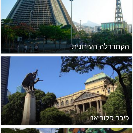
הקתדרלה העירונית
כיכר פלוריאנו