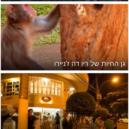
גן החיות של ריו דה ז'ניירו