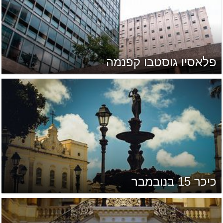
פלאסיו גוסטבו קפנמה
כיכר 15 בנובמבר