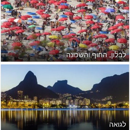
לבלון, החוף והשכונה
לגואה