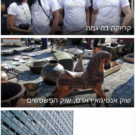
קריוקה דה גמה
שוק אנטיגואידאדס, שוק הפשפשים