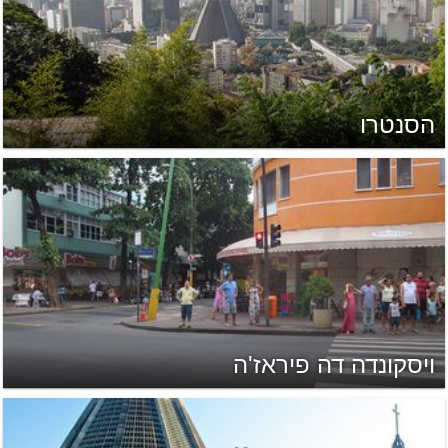
הסנטרו
ויסקונדה דה פיראז'ה