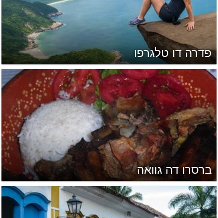
פדרה דו טלגרפו
ברסרו דה גוואה