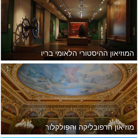
המוזיאון ההיסטורי הלאומי בריו
מוזיאון הרפובליקה והפולקלור