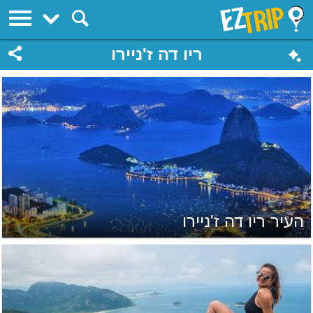
EZTrip
ריו דה ז'ניירו
העיר ריו דה ז'ניירו