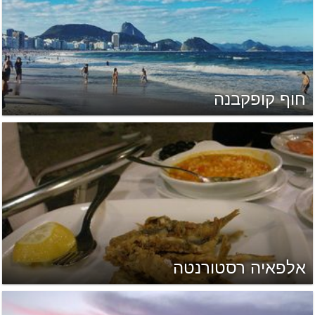
חוף קופקבנה
אלפאיה רסטורנטה