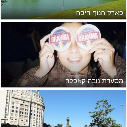
פארק הנוף היפה
מסעדת נובה קאפלה