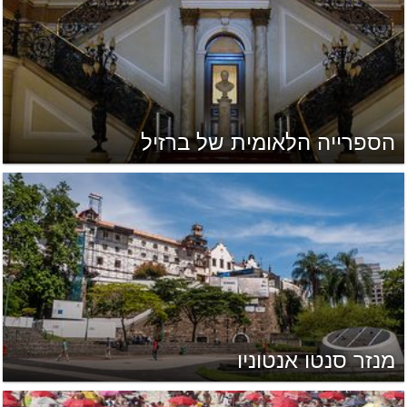
הספרייה הלאומית של ברזיל
מנזר סנטו אנטוניו