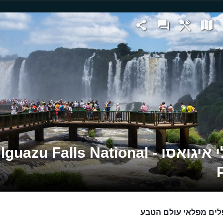
מפלי איגואסו - Iguazu Falls National
ים מפלאי עולם הטבע