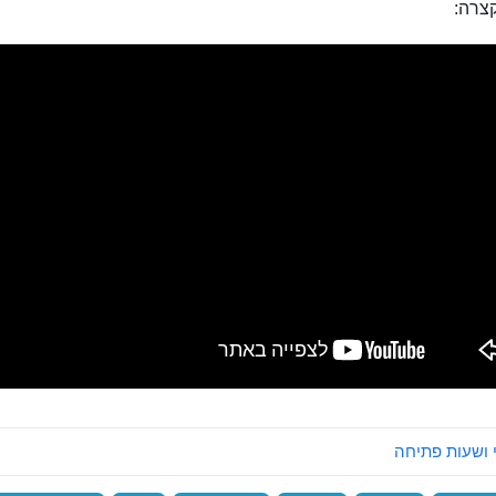
צרה:
 ושעות פתיחה