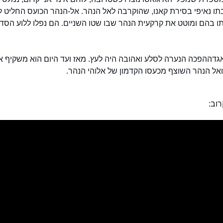
ו נאיפי בסירת קאנו, שהוקרבה לאל הנהר. אל-הנהר הכועס החליט ל
ו בהם ומוטט את קרקעית הנהר שבו שטו השניים. הם נפלו ללוע הסדו
גדההפכה הנערה לסלע ואהובה היה לעץ. מאז ועד היום הוא משקיף א
מפלי איגואסו
אל הנהר השוצף מכעסו הקדמון של אלוהי הנהר.
וב: