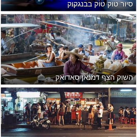
סיור טוק טוק בבנגקוק
השוק הצף דמנאן סאדואק