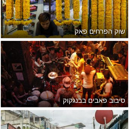
שוק הפרחים פאק
סיבוב פאבים בבנגקוק