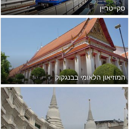
סקייטריין
המוזיאון הלאומי בבנגקוק