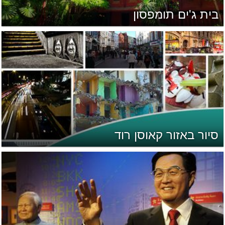
בית ג'ים תומפסון
סיור באזור קאוסן רוד