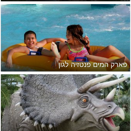
פארק המים פנטזיה לגון