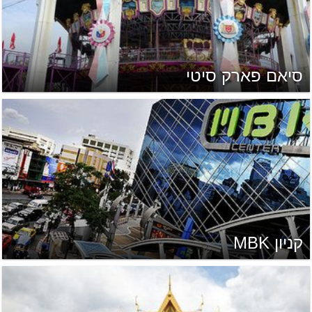
סיאם פארק סיטי
קניון MBK