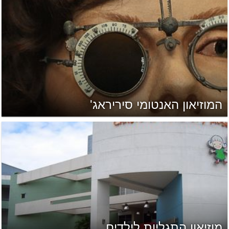
המוזיאון האנטומי סיריראג'
מוזיאון התגליות לילדים