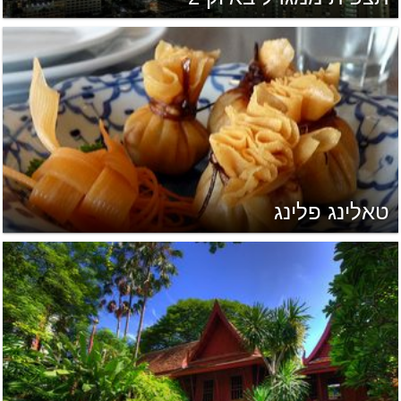
טאלינג פלינג