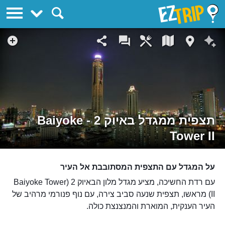
EZTrip
תצפית ממגדל באיוק 2 - Baiyoke
Tower II
על המגדל עם התצפית המסתובבת אל העיר
עם רדת החשיכה, מציע מגדל מלון הבאיוק 2 (Baiyoke Tower
II) מראשו, תצפית שנעה סביב צירה, עם נוף פנורמי מרהיב של
העיר הענקית, המוארת והמנצנצת כולה.