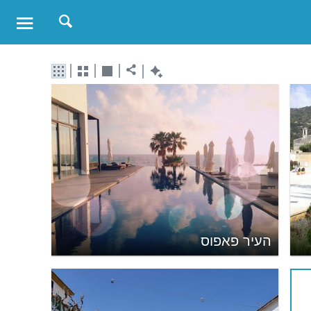
העיר פאפוס