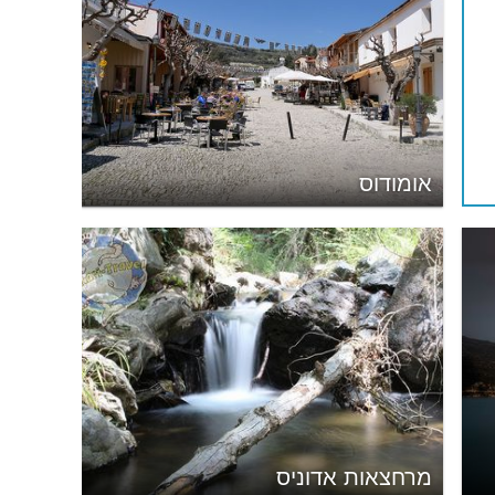
אומודוס
מרחצאות אדוניס