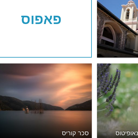
פאפוס
אופיטוס
סכר קוריס