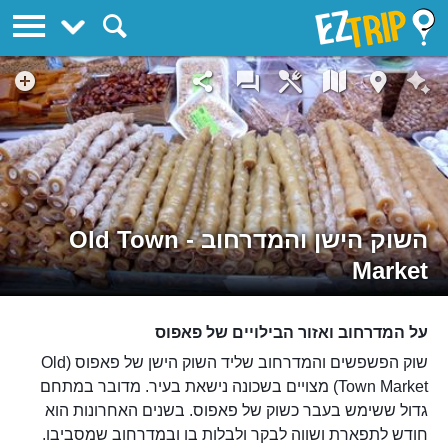
EZTrip
השוק הישן והמדרחוב - Old Town
Market
על המדרחוב ואזור הבילויים של פאפוס
שוק הפשפשים והמדרחוב שליד השוק הישן של פאפוס (Old
Town Market) מצויים בשכונה נישאת בעיר. מדובר במתחם
גדול ששימש בעבר כשוק של פאפוס. בשנים האחרונות הוא
חודש לתפארת ושווה לבקר ולבלות בו ובמדרחוב שמסביבו.