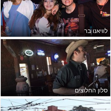
לוויאנו בר
סלון החלוצים