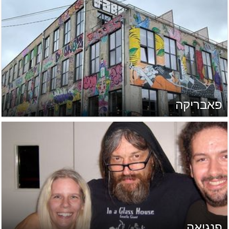
פאבריקה
פנגיאה