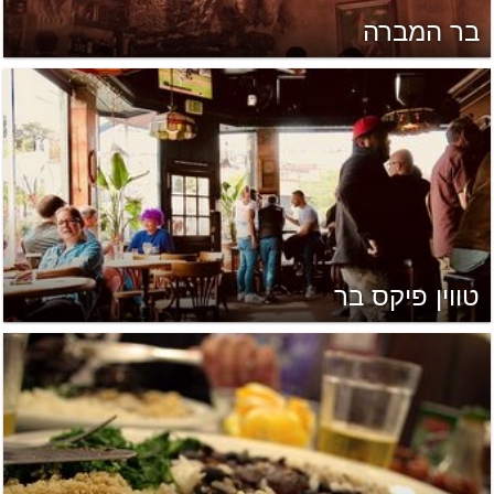
בר המברה
טווין פיקס בר