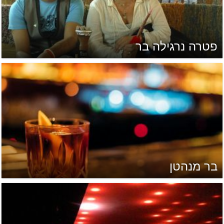
פטרה נרגילה בר
בר מנהטן