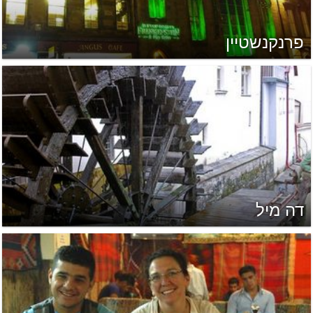
פרנקנשטיין
דה מיל