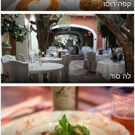
קפה רוסו
לה סוד