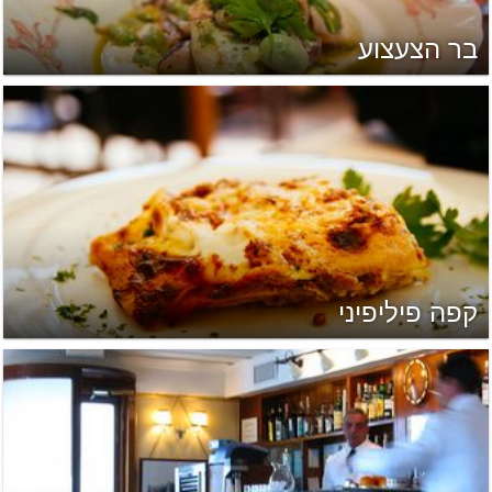
בר הצעצוע
קפה פיליפיני