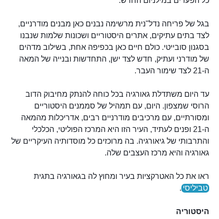
כל הפערים במילניום החדש.
בגל של פריחה נדל"נית מרשימה נבנים כאן מבנים מודרניים,
לצד בתים עתיקים, אתרים היסטוריים ושכונות שלמות שנבנו
בסגנון סובייטי. כולם חיים כאן בכפיפה אחת, בשילוב מדהים
של מודרני ועתיק, חדש לצד ישן, התחדשות ובנייה של המאה
ה-21 לצד שימור העבר.
עד היום משתדלת גאורגיה בכל כוחה להנתק מחיבוק הדוב
הרוסי שמצפון. היום, עם תמהיל של סממנים היסטוריים
ומסורתיים, עם מרכיבים מודרניים רבים, אדריכלות מהמאה
ה-21 ופנים לעתיד, העיר הזו היא המרכז הפוליטי, הכלכלי
והתרבותי של גיאורגיה. בה מרוכזים כל מוסדותיה העיקריים של
גאורגיה והיא מרכז העצבים שלה.
ראו את כל האטרקציות בעיר ומחוץ לה בגאורגיה בתגית
טביליסי
.
היסטוריה