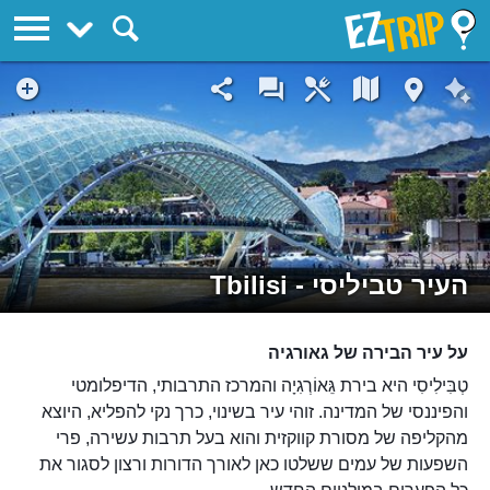
EZTrip
העיר טביליסי - Tbilisi
על עיר הבירה של גאורגיה
טְבִּילִיסִי היא בירת גֵּאוֹרְגִיָה והמרכז התרבותי, הדיפלומטי
והפיננסי של המדינה. זוהי עיר בשינוי, כרך נקי להפליא, היוצא
מהקליפה של מסורת קווקזית והוא בעל תרבות עשירה, פרי
השפעות של עמים ששלטו כאן לאורך הדורות ורצון לסגור את