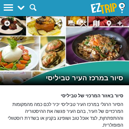
EZTrip
סיור במרכז העיר טביליסי
סיור באזור המרכזי של טביליסי
הסיור הרגלי במרכז העיר טביליסי יכיר לכם כמה מהמקומות
המרכזיים של העיר, בהם העיר פגשה את ההיסטוריה
וההתפתחןת, לצד אוכל טוב ושופינג בקניון או בשדרת רוסטוולי
הפופולרית.