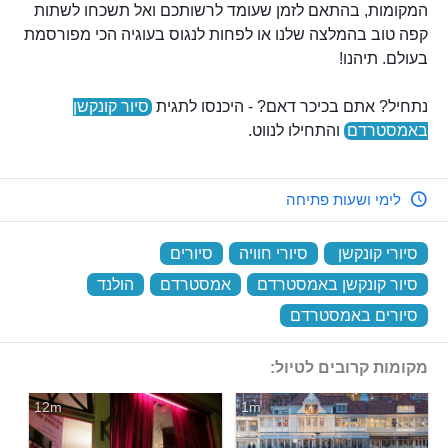
המקומות, בהתאם לזמן שעומד לרשותכם ואל תשכחו לשתות
קפה טוב בהמלצה שלנו או לפחות לנגוס בעוגיה הכי מפורסמת
בעולם. תיהנו!
נתחיל? אתם בכיכר דאם? - היכנסו לתגית
סיור קונקשן
באמסטרדם
והתחילו לנווט.
לימי ושעות פתיחה
סיורי קונקשן
‏
סיורי חוויה
‏
סיורים
‏
סיור קונקשן באמסטרדם
‏
אמסטרדם
‏
הולנד
‏
סיורים באמסטרדם
‏
מקומות קרובים לטיול:
12m
1m