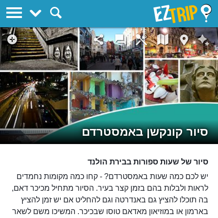
EZTrip
סיור קונקשן באמסטרדם
סיור של שעות ספורות בבירת הולנד
יש לכם כמה שעות באמסטרדם? - קחו כמה מקומות נחמדים
לראות ולבלות בהם בזמן קצר בעיר. הסיור מתחיל מכיכר דאם,
בה תוכלו להציץ גם באנדרטה וגם להחליט אם יש זמן להציץ
בארמון או במוזיאון מאדאם טוסו שבכיכר. המשיכו משם לשאר