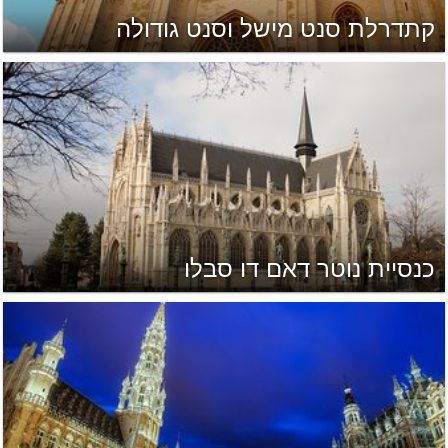
קתדרלת סנט מישל וסנט גודולה
כנסיית נוטר דאם דו סבלו