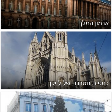
ארמון המלך
כנסיית נוטרדם של לייקן