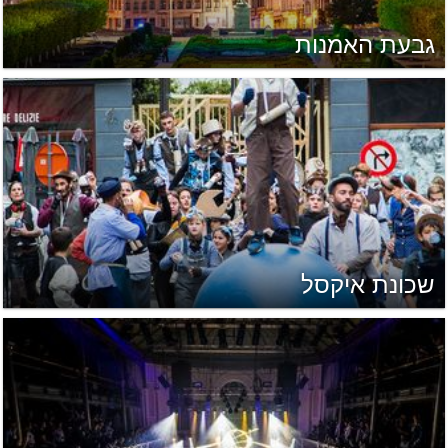
גבעת האמנות
שכונת איקסל