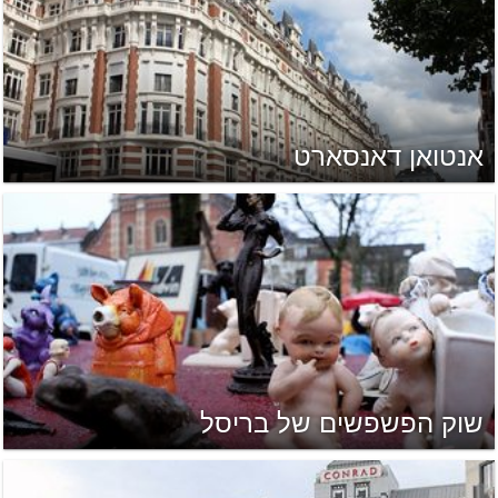
אנטואן דאנסארט
שוק הפשפשים של בריסל