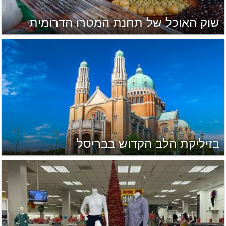
שוק האוכל של תחנת המטרו הדרומית
בזיליקת הלב הקדוש בבריסל