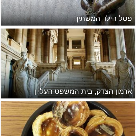
פסל הילד המשתין
ארמון הצדק, בית המשפט העליון