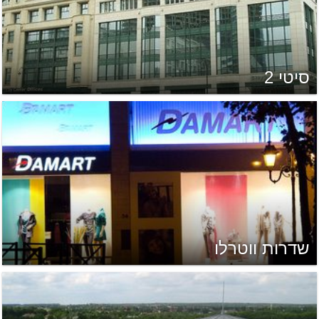
סיטי 2
שדרות ווטרלו