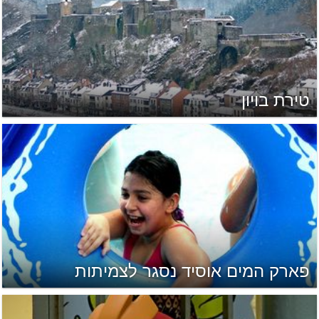
טירת בויון
פארק המים אוסיד נסגר לצמיתות