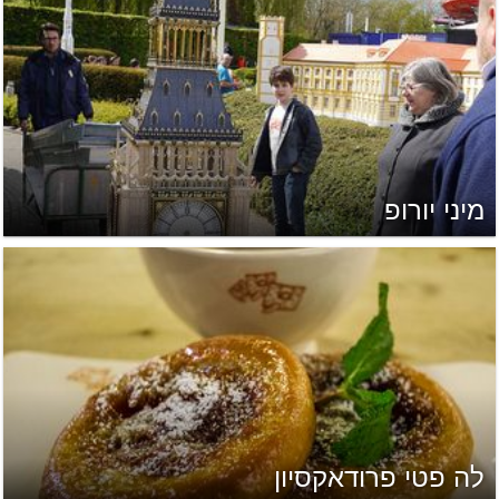
מיני יורופ
לה פטי פרודאקסיון