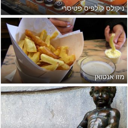
ניקולס קולפיס פטיסרי
מזו אנטואן