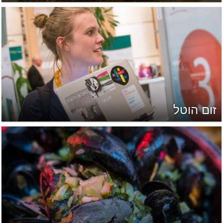
זום הוטל