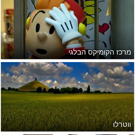
מרכז הקומיקס הבלגי
ווטרלו