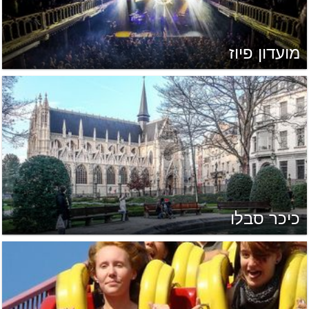
מועדון פיוז
כיכר סבלו