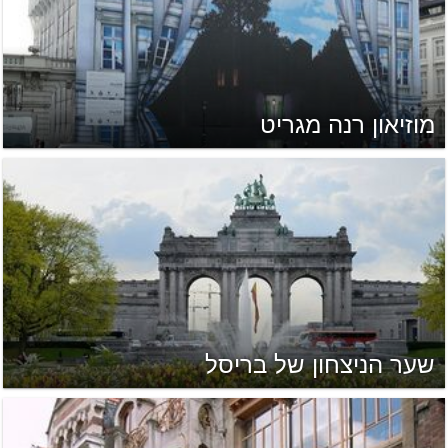
מוזיאון רנה מגריט
שער הניצחון של בריסל