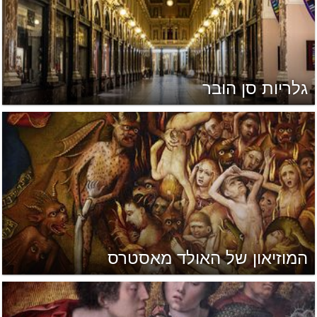
גלריות סן הובר
המוזיאון של האולד מאסטרס