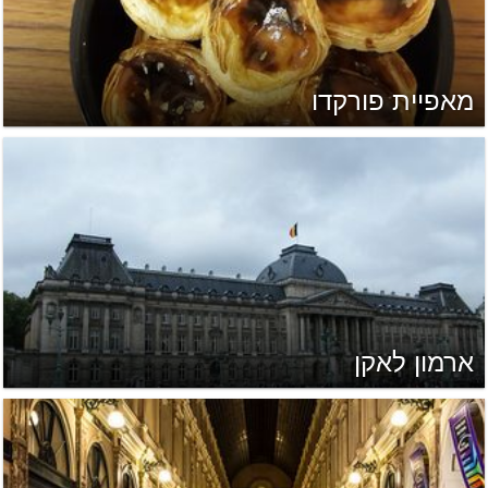
מאפיית פורקדו
ארמון לאקן