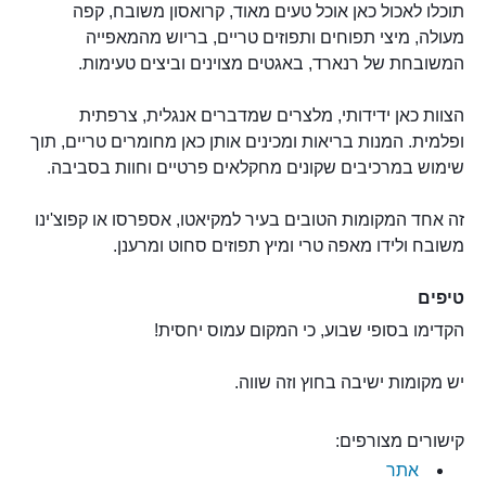
תוכלו לאכול כאן אוכל טעים מאוד, קרואסון משובח, קפה
מעולה, מיצי תפוחים ותפוזים טריים, בריוש מהמאפייה
המשובחת של רנארד, באגטים מצוינים וביצים טעימות.
הצוות כאן ידידותי, מלצרים שמדברים אנגלית, צרפתית
ופלמית. המנות בריאות ומכינים אותן כאן מחומרים טריים, תוך
שימוש במרכיבים שקונים מחקלאים פרטיים וחוות בסביבה.
זה אחד המקומות הטובים בעיר למקיאטו, אספרסו או קפוצ'ינו
משובח ולידו מאפה טרי ומיץ תפוזים סחוט ומרענן.
טיפים
הקדימו בסופי שבוע, כי המקום עמוס יחסית!
יש מקומות ישיבה בחוץ וזה שווה.
קישורים מצורפים:
אתר