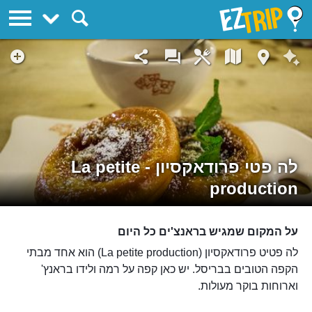
EZTrip
לה פטי פרודאקסיון - La petite
production
על המקום שמגיש בראנצ'ים כל היום
לה פטיט פרודאקסיון (La petite production) הוא אחד מבתי
הקפה הטובים בבריסל. יש כאן קפה על רמה ולידו בראנץ'
וארוחות בוקר מעולות.