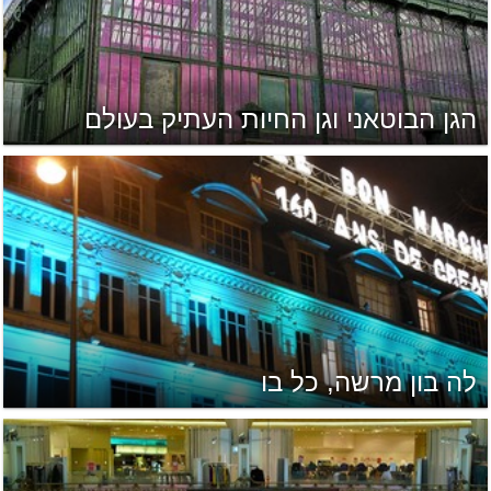
הגן הבוטאני וגן החיות העתיק בעולם
לה בון מרשה, כל בו