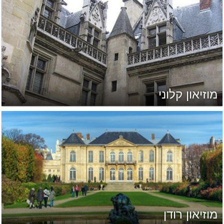
מוזיאון קלוני
מוזיאון רודן