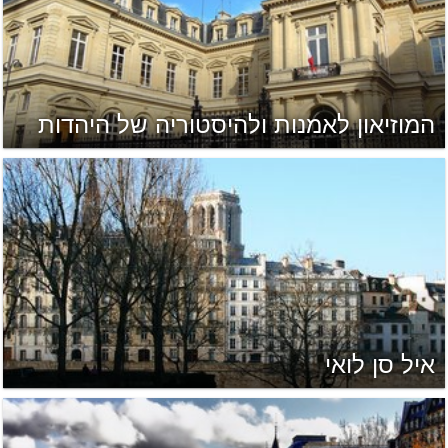
המוזיאון לאמנות ולהיסטוריה של היהדות
איל סן לואי