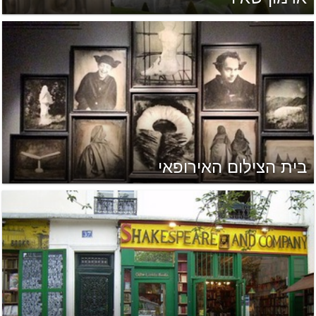
בית הצילום האירופאי