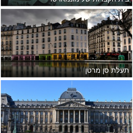
תעלת סן מרטן