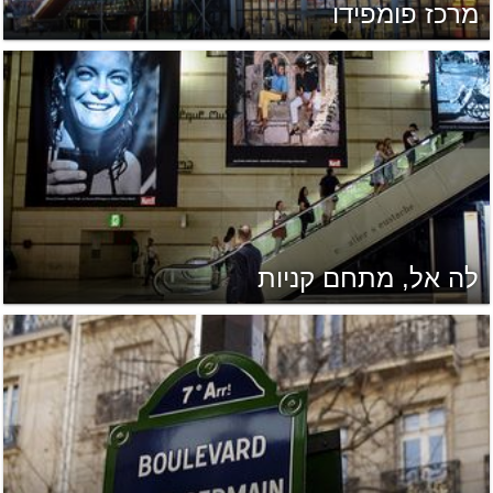
מרכז פומפידו
לה אל, מתחם קניות