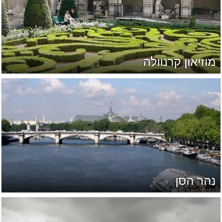
מוזיאון קרנוולה
נהר הסן