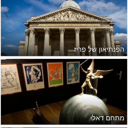
הפנתיאון של פריז
מתחם דאלי