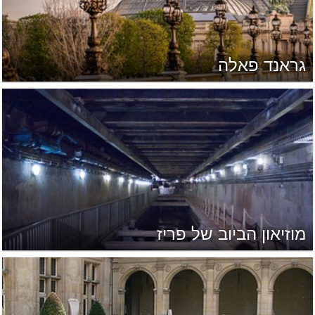
גראנד פאלה
מוזיאון הביוב של פריז