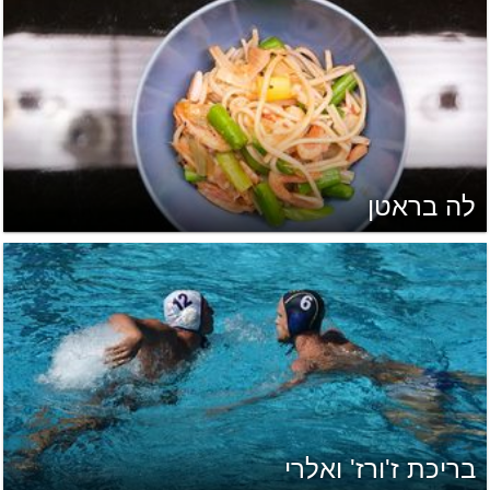
לה בראטן
בריכת ז'ורז' ואלרי