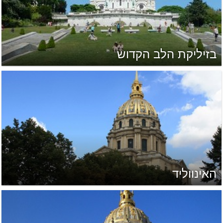
בזיליקת הלב הקדוש
האינווליד