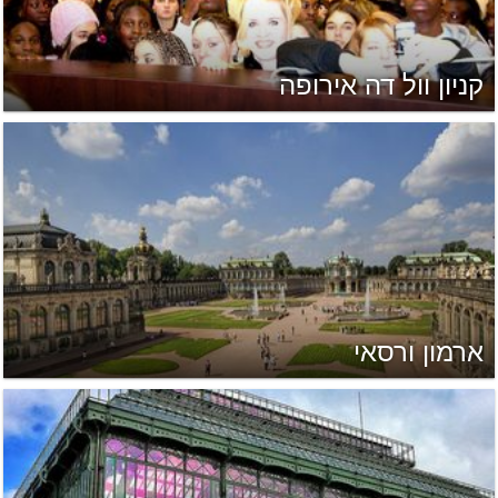
קניון וול דה אירופה
ארמון ורסאי