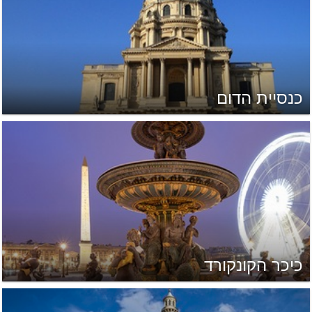
כנסיית הדום
כיכר הקונקורד