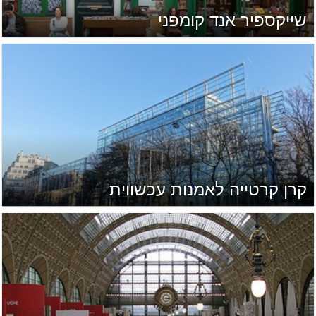
שייקספיר אנד קומפני
קרן קרטייה לאמנות עכשווית