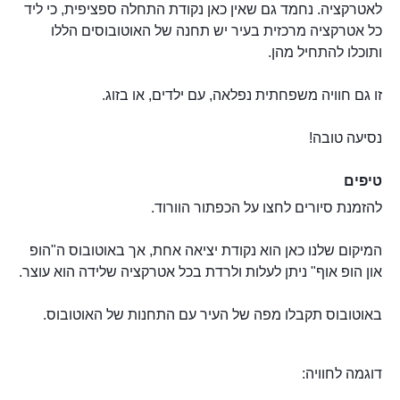
לאטרקציה. נחמד גם שאין כאן נקודת התחלה ספציפית, כי ליד
כל אטרקציה מרכזית בעיר יש תחנה של האוטובוסים הללו
ותוכלו להתחיל מהן.
זו גם חוויה משפחתית נפלאה, עם ילדים, או בזוג.
נסיעה טובה!
טיפים
להזמנת סיורים לחצו על הכפתור הוורוד.
המיקום שלנו כאן הוא נקודת יציאה אחת, אך באוטובוס ה"הופ
און הופ אוף" ניתן לעלות ולרדת בכל אטרקציה שלידה הוא עוצר.
באוטובוס תקבלו מפה של העיר עם התחנות של האוטובוס.
דוגמה לחוויה: