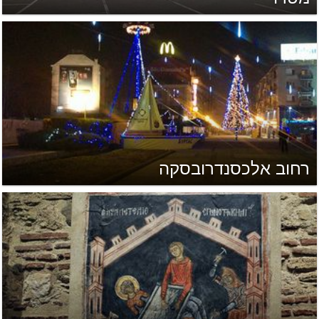
רחוב אלכסנדרובסקה