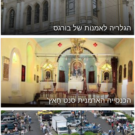
הגלריה לאמנות של בורגס
הכנסייה הארמנית סנט חָאץ'