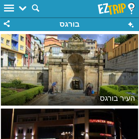
EZTrip
בורגס
העיר בורגס