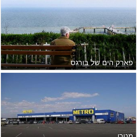
פארק הים של בורגס
מטרו