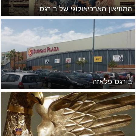
המוזיאון הארכיאולוגי של בורגס
בורגס פלאזה