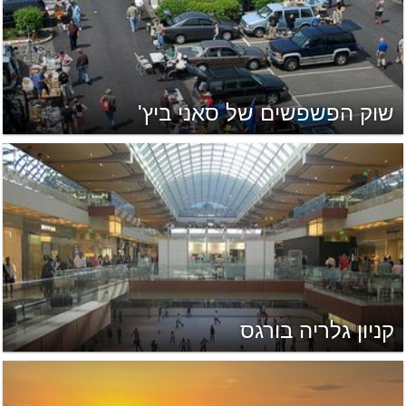
שוק הפשפשים של סאני ביץ'
קניון גלריה בורגס