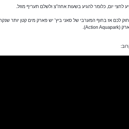
יע לחצי יום, כלומר להגיע בשעות אחה”צ ולשלם תעריף מוזל.
וק לכם אז בחוף המערבי של סאני ביץ’ יש פארק מים קטן יותר שנקר
Action Aq).
וב: