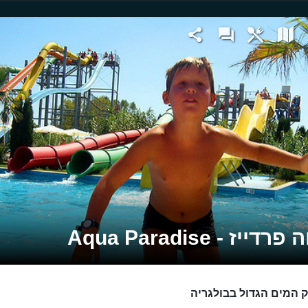
דייז - Aqua Paradise
 המים הגדול בבולגריה