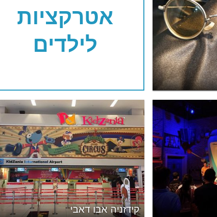
אטרקציות
לילדים
קידזניה אבו דאבי