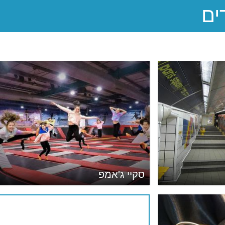
סקיי ג'אמפ