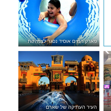
פארק המים אוסיד נסגר לצמיתות
העיר העתיקה של שארם