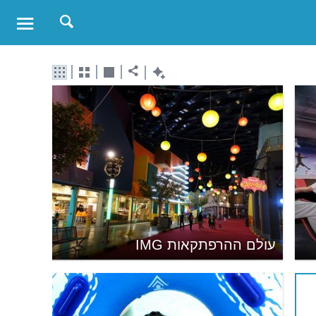
עולם ההרפתקאות IMG