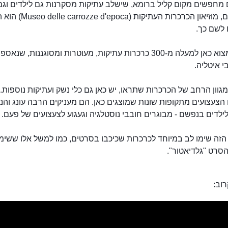
מחפשים מקום קליל ברומא, שישלב עתיקות מסקרנות גם לילדים וגם
למבוגרים, מוזיאון הכרכרות העתיקות (a
לשם כך.
תוכלו למצוא כאן למעלה מ-300 כרכרות עתיקות, מעוטרות ומסוגננות, שנא
 איטליה.
מוזיאון הכרכרות העתיקות
גוון הרחב של הכרכרות שתראו, יש כאן גם כלי נשק ועתיקות נוספות.
 הצעצועים מתקופות שונות שמוצגים כאן. הם מעניקים הרבה עונג והנ
לילדים בנפשם - מבוגרים חובבי נוסטלגיה וגעגוע לצעצועים של פעם.
 הזה שימו לב במיוחד לכרכרות שכיכבו בסרטים, כמו למשל אלו ששימ
הסרט "גלדיאטור".
וב: