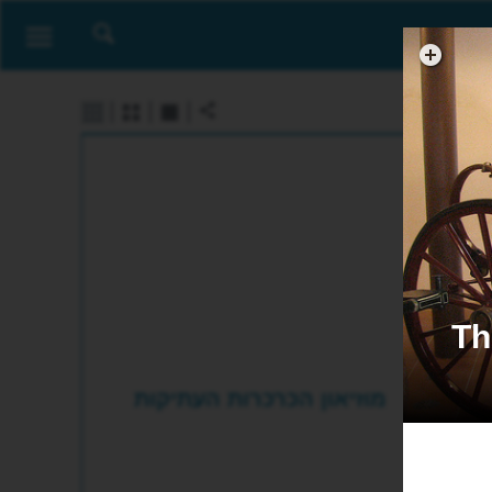
The Vint
מוזיאון הכרכרות העתיקות