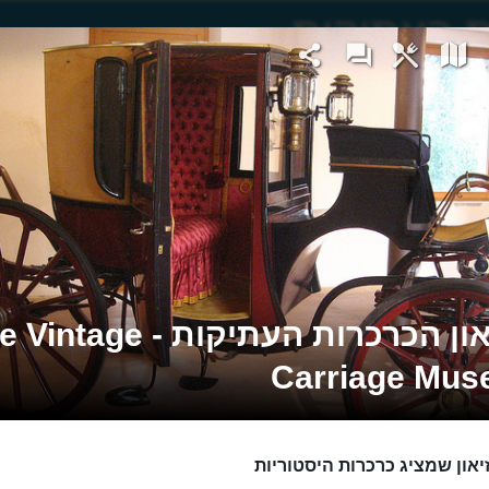
מוזיאון הכרכרות העתיקות - age
Carriage Mu
יאון שמציג כרכרות היסטוריות