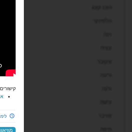
הונג קונג
הלסינקי
וינה
ונציה
ונקובר
ורונה
ורנה
קישורים 
את
ורשה
זנזיבר
לימי
חיפה
מוזיאו