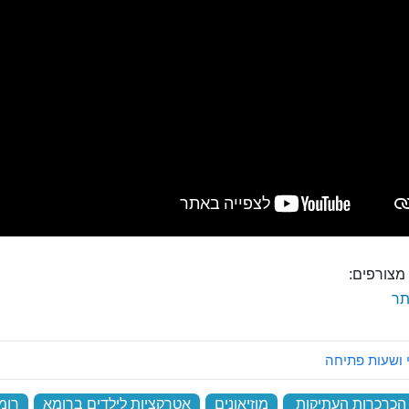
מצורפים:
ר
 ושעות פתיחה
ן הכרכרות העתיקות
‏
מוזיאונים
‏
אטרקציות לילדים ברומא
‏
רומ