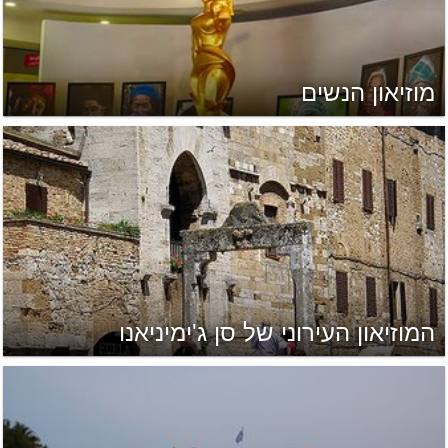
מוזיאון הנשים
המוזיאון העירוני של סן ג'ימיניאנו