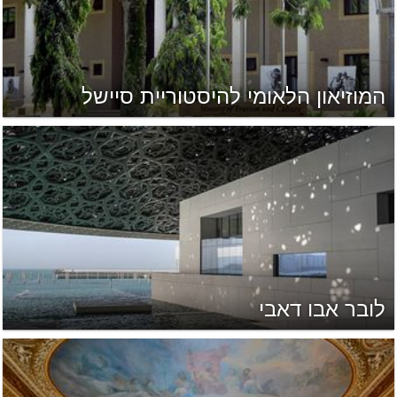
המוזיאון הלאומי להיסטוריית סיישל
לובר אבו דאבי