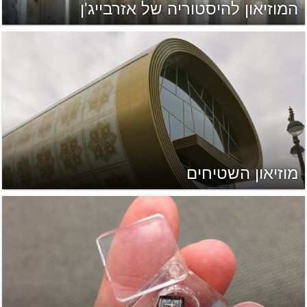
המוזיאון להיסטוריה של אזרבייג'ן
מוזיאון השטיחים