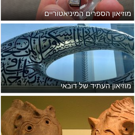
מוזיאון הספרים המיניאטוריים
מוזיאון העתיד של דובאי