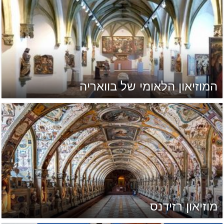
המוזיאון הלאומי של בוואריה
מוזיאון רזידנס