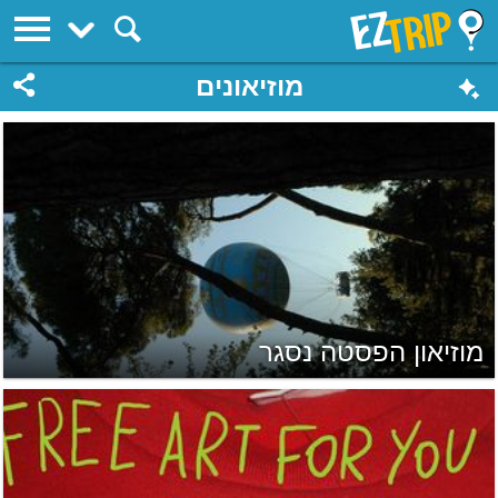
EZTrip
מוזיאונים
מוזיאון הפסטה נסגר