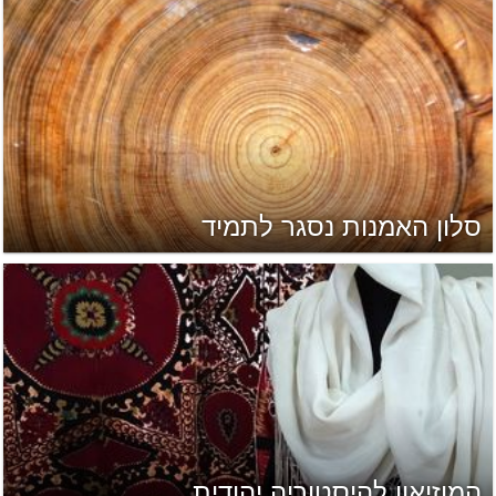
סלון האמנות נסגר לתמיד
המוזיאון להיסטוריה יהודית