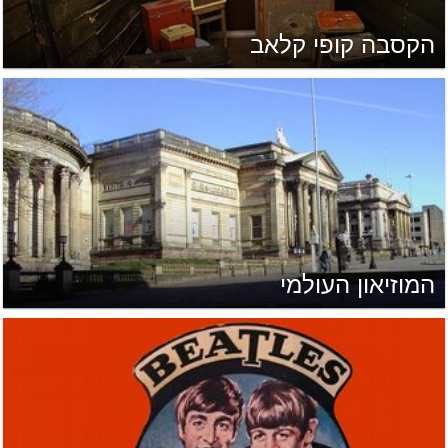
הקסבה קופי קלאב
המוזיאון העולמי