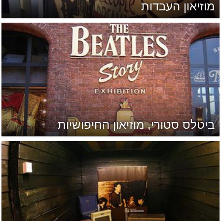
מוזיאון העבדות
ביטלס סטורי, מוזיאון החיפושיות