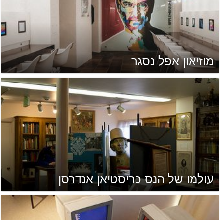
מוזיאון אפל נסגר
עולמו של הנס כריסטיאן אנדרסן