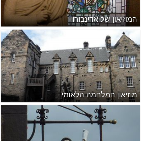
המוזיאון של אדינבורו
מוזיאון המלחמה הלאומי