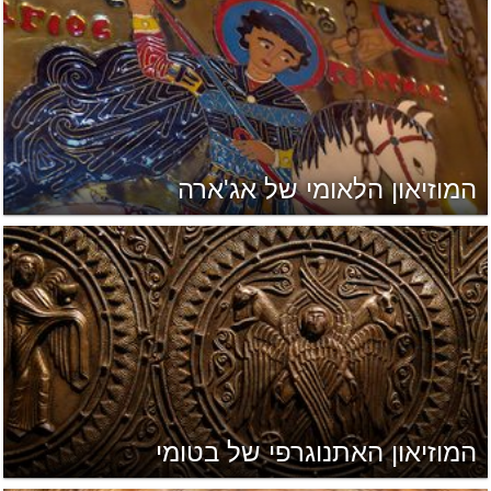
המוזיאון הלאומי של אג'ארה
המוזיאון האתנוגרפי של בטומי