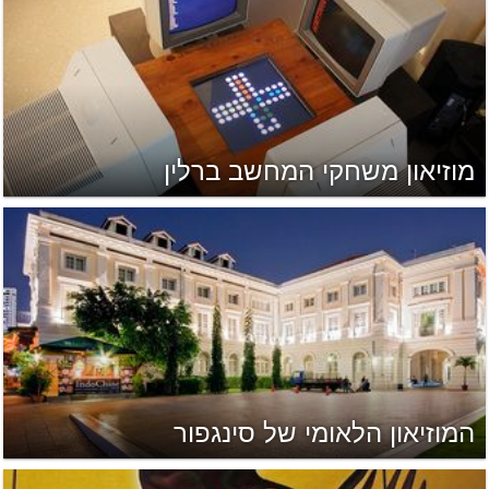
מוזיאון משחקי המחשב ברלין
המוזיאון הלאומי של סינגפור