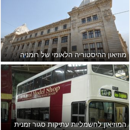
מוזיאון ההיסטוריה הלאומי של רומניה
המוזיאון לחשמליות עתיקות סגור זמנית