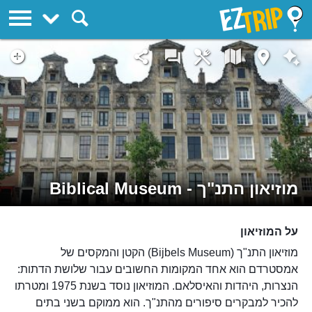
EZTrip
מוזיאון התנ"ך - Biblical Museum
על המוזיאון
מוזיאון התנ"ך (Bijbels Museum) הקטן והמקסים של
אמסטרדם הוא אחד המקומות החשובים עבור שלושת הדתות:
הנצרות, היהדות והאיסלאם. המוזיאון נוסד בשנת 1975 ומטרתו
להכיר למבקרים סיפורים מהתנ"ך. הוא ממוקם בשני בתים