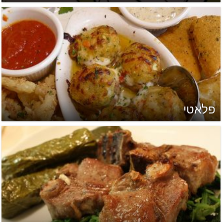
פלאטי