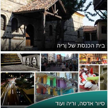
בית הכנסת של וֶריה
סיור אדסה, וריה ועוד