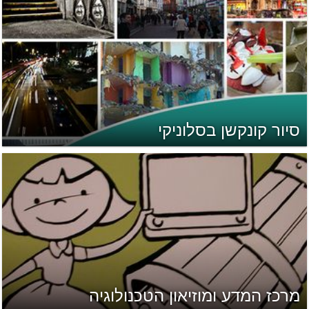
סיור קונקשן בסלוניקי
מרכז המדע ומוזיאון הטכנולוגיה