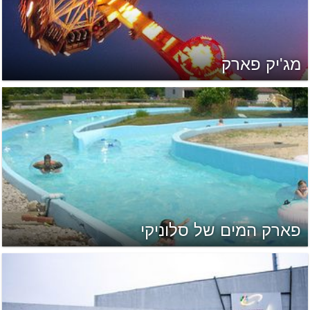
מג'יק פארק
פארק המים של סלוניקי