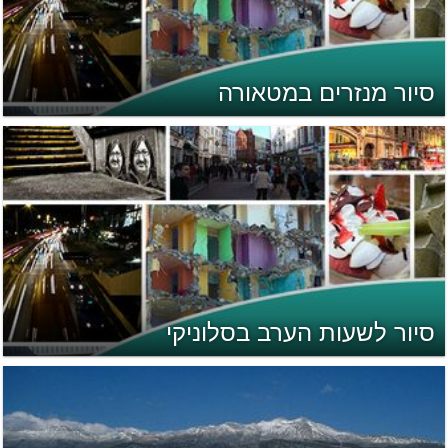
סיור מנזרים במטאורה
סיור לשעות הערב בסלוניקי