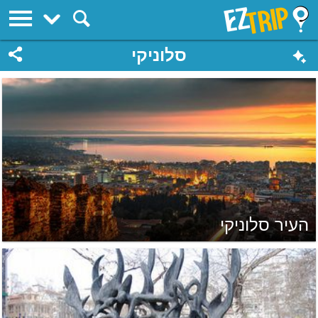
EZTrip
סלוניקי
העיר סלוניקי