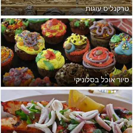
טרקנליס עוגות
סיור אוכל בסלוניקי