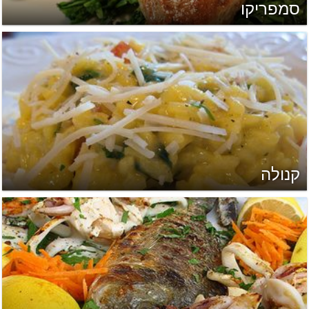
סמפריקו
קנולה