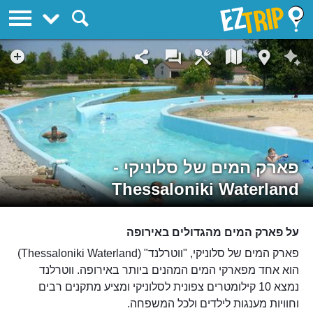
EZTrip
פארק המים של סלוניקי -
Thessaloniki Waterland
על פארק המים מהגדולים באירופה
פארק המים של סלוניקי, "ווטרלנד" (Thessaloniki Waterland)
הוא אחד מפארקי המים המהנים ביותר באירופה. ווטרלנד
נמצא 10 קילומטרים צפונית לסלוניקי ומציע מתקנים רבים
וחוויות מענגות לילדים ולכל המשפחה.