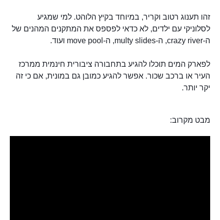
זהו תענוג רטוב וקריר, במיוחד בקיץ הלוהט. למי שמגיע
לסלוניקי עם ילדים, לא כדאי לפספס את המתקנים המהנים של
ה-crazy river, ה-multy slides, ה-move pool ועוד.
לפארק המים תוכלו להגיע בתחבורה ציבורית חינמית ממרכז
העיר או ברכב שכור. אפשר להגיע כמובן גם במונית, אם כי זה
יקר יותר.
מבט מקרוב: