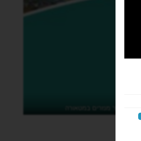
סיור מנזרים במטאורה
‏