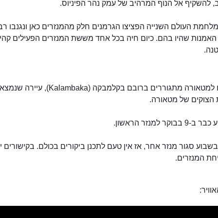
ב, להשקיף אל הנוף המרהיב של עמק נהר הפיניוס.
לחמת העולם השנייה הפציצו הגרמנים חלק מהמנזרים כאן ונגנבו רב
 האמנות שהיו בהם. כיום חיה בכל אחד מששת המנזרים הפעילים קהי
טנה.
המגיעים למטאורה מתגוררים ברובם בקלמבקה (Kalambaka), עיירה 
 הצוקים של מטאורה.
מטאורה
בבוקר למנזר הראשון.
בשבוע סגור מנזר אחר, אז אין טעם לתכנן ביקורים בכולם. בקישורים 
חת המנזרים.
וויר: