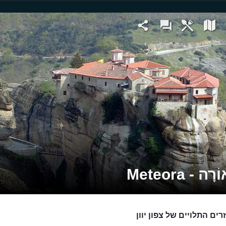
ָה - Meteora
ים התלויים של צפון יוון