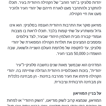
יהדות סלוניקי ב"תור הזהב" של הקהילה היהודית בעיר. תוכלו
להתקרב ולהתחבר מעט לאורח חייהם של יהודי העיר ולהכיר
מעט את חיי הקהילה.
מוזיאון סוקר את התרבות היהודית הענפה בסלוניקי. הוא אינו
גדול ומשתרע על שתי קומות בלבד. תוכלו לראות בו מצבות
ועמודי קבורה מבית העלמין היהודי שבעיר, לצד צילומים
ומסמכים המציגים את תולדות הקהילה המפוארת של יהודי
סלוניקי, עד לתקופה של מלחמת העולם השנייה ולשואה, שבה
הושמדו כ-50,000 מבני העיר.
המדהים הוא שבמשך מאות שנים נחשבה סלוניקי ל"עיר
יהודית", בזכות האוכלוסייה היהודית הגדולה שחייתה בה. יהודי
הקהילה פיתחו את העיר מהרבה בחינות - הן מבחינה כלכלית
והן מבחינה תרבותית וציבורית.
על בניין המוזיאון
המוזיאון, שנמצא קרוב לשוק מודיאנו, "השוק היהודי" או לפחות