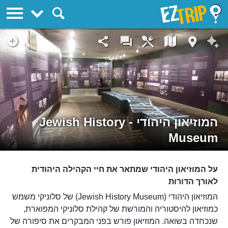
EZTrip
המוזיאון היהודי - Jewish History
Museum
על המוזיאון היהודי שמתאר את חיי הקהילה היהודית
לאורך הדורות
המוזיאון היהודי (Jewish History Museum) של סלוניקי משמש
כמוזיאון להיסטוריה והמורשת של קהילת סלוניקי המפוארת,
שנכחדה בשואה. המוזיאון פורש בפני המבקרים את סיפורה של