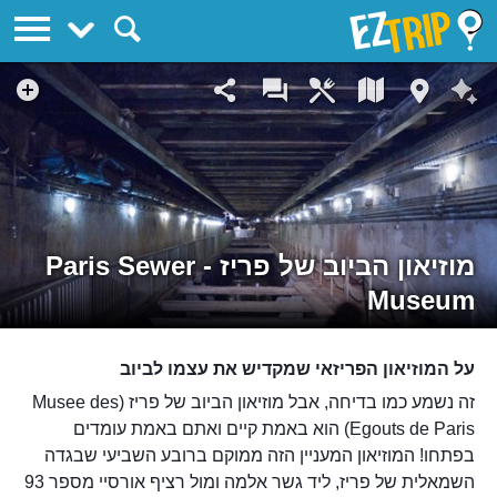
EZTrip
מוזיאון הביוב של פריז - Paris Sewer
Museum
על המוזיאון הפריזאי שמקדיש את עצמו לביוב
זה נשמע כמו בדיחה, אבל מוזיאון הביוב של פריז (Musee des
Egouts de Paris) הוא באמת קיים ואתם באמת עומדים
בפתחו! המוזיאון המעניין הזה ממוקם ברובע השביעי שבגדה
השמאלית של פריז, ליד גשר אלמה ומול רציף אורסיי מספר 93