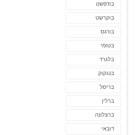
בודפשט
בוקרשט
בורגס
בטומי
בלגרד
בנגקוק
בריסל
ברלין
ברצלונה
דובאי