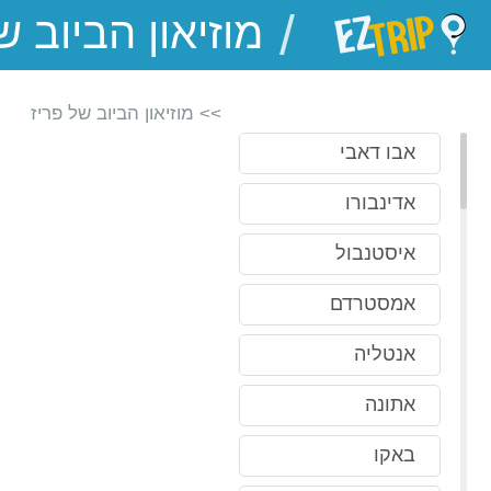
/
EZTrip
>> מוזיאון הביוב של פריז
אבו דאבי
אדינבורו
איסטנבול
אמסטרדם
אנטליה
אתונה
באקו