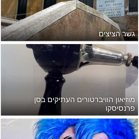
גשר הציצים
מוזיאון הוויברטורים העתיקים בסן
פרנסיסקו