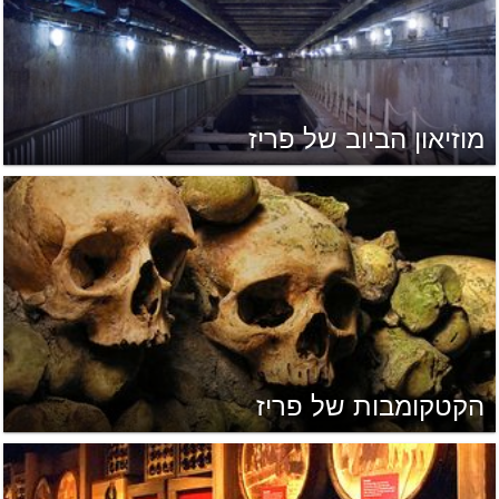
מוזיאון הביוב של פריז
הקטקומבות של פריז