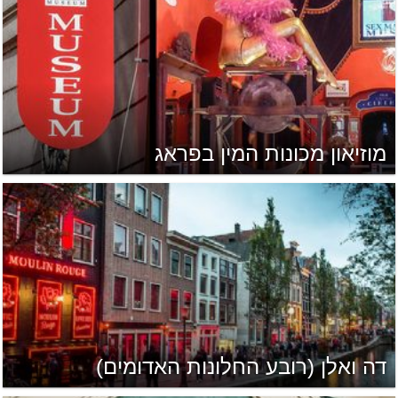
מוזיאון מכונות המין בפראג
דה ואלן (רובע החלונות האדומים)