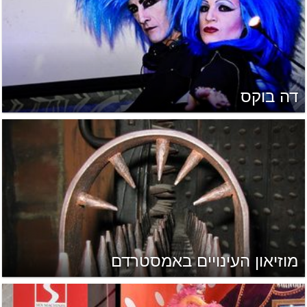
דה בוקס
מוזיאון העינויים באמסטרדם