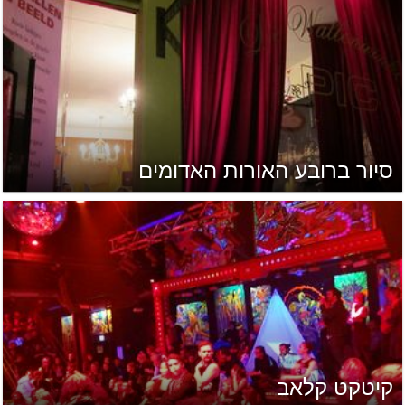
סיור ברובע האורות האדומים
קיטקט קלאב