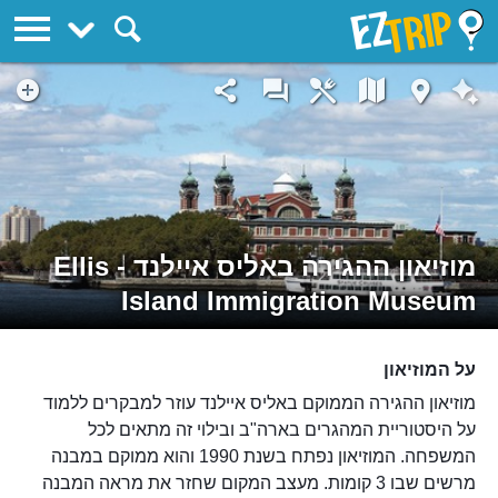
EZTrip
מוזיאון ההגירה באליס איילנד - Ellis
Island Immigration Museum
על המוזיאון
מוזיאון ההגירה הממוקם באליס איילנד עוזר למבקרים ללמוד
על היסטוריית המהגרים בארה"ב ובילוי זה מתאים לכל
המשפחה. המוזיאון נפתח בשנת 1990 והוא ממוקם במבנה
מרשים שבו 3 קומות. מעצב המקום שחזר את מראה המבנה