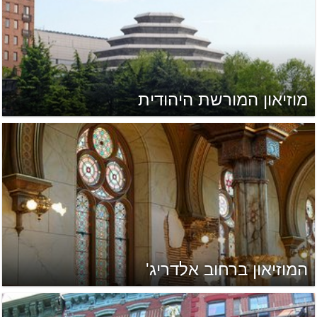
מוזיאון המורשת היהודית
המוזיאון ברחוב אלדריג'