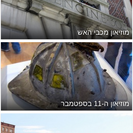
מוזיאון מכבי האש
מוזיאון ה-11 בספטמבר