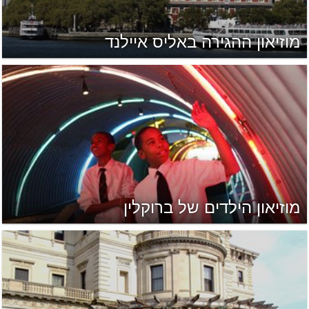
מוזיאון ההגירה באליס איילנד
מוזיאון הילדים של ברוקלין