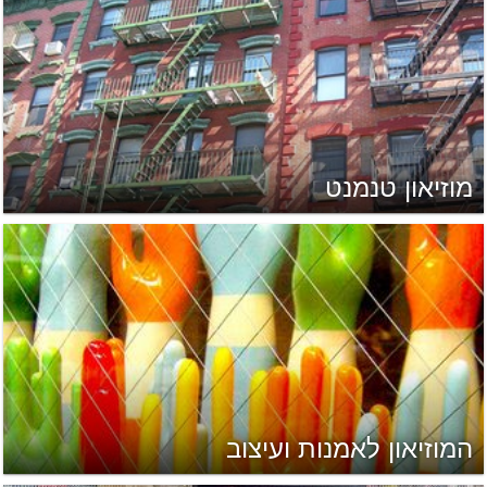
מוזיאון טנמנט
המוזיאון לאמנות ועיצוב