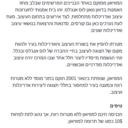
המוזיאון ממוקם באחד הבניינים המרשימים שבלב מחוז
האמנות בדאון טאון לוס אנג'לס. זהו בית אמנותי לתערוכות
עיצוב ואדריכלות מתחלפות, לצד אירועים בתחום העיצוב. מעת
לעת נערכים כאן גם קורסים, סדנאות והרצאות בנושאי עיצוב
ואדריכלות שונים.
מטרתו להפיץ את בשורת העיצוב והאדריכלות בעיר ולהוות
מקום של תצוגה לעיצוב בחיי החברה של לוס אנג'לס ובכלל.
זוהי הגשמת מייסדיו ליצור חלל אחד שבו המרכז יהיה עיצוב
ואדריכלות מודרניים ועכשוויים.
המוזיאון, שנפתח בינואר 2001 הוקם בתור מוסד ללא מטרות
רווח וכמענה בעיר למחסור בחללי תצוגה ליצירות אדריכלות
ועיצוב.
טיפים
הכניסה חינם למוזיאון ללא מטרות רווח, אך נהוג לתת לפחות
10$ כסוג של תרומה למוזיאון.