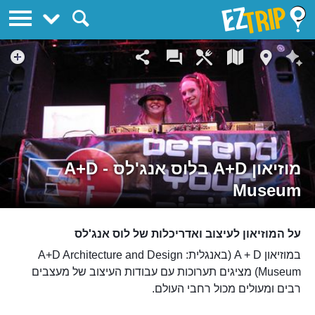
EZTrip
מוזיאון A+D בלוס אנג'לס - A+D
Museum
על המוזיאון לעיצוב ואדריכלות של לוס אנג'לס
במוזיאון A + D (באנגלית: A+D Architecture and Design
Museum) מציגים תערוכות עם עבודות העיצוב של מעצבים
רבים ומעולים מכול רחבי העולם.