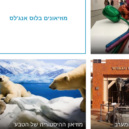
מוזיאונים בלוס אנג'לס
מערב
מוזיאון ההיסטוריה של הטבע