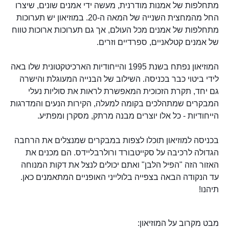
מתחלפות של אמנות מודרנית, מעשה ידי אמנים שונים, שיצרו
החל מהמחצית השנייה של המאה ה-20. במוזיאון יש תערוכות
מתחלפות של אמנים מכל העולם, אך גם תערוכות ארוכות טווח
של אמנים קטלאניים, ספרדיים וזרים.
המוזיאון נפתח בשנת 1995 והייחודיות הארכיטקטונית שלו באה
לידי ביטוי כבר בכניסה. השילוב של הבנייה המעוגלת והישרה
גם יחד, תקרת הזכוכית המאפשרת לראות את סוליות נעלי
המבקרים שמתהלכים בקומה למעלה, הקירות הנעים והמדרגות
הייחודיות - כל אלו יוצרים מבנה מרתק, מסקרן ומפתיע.
בכניסה למוזיאון תוכלו לצפות במבקרים שמנצלים את הרחבה
הגדולה לרכיבה על סקייטבורד ורולרבליידס. הם מכנים את
האזור הזה "הפיל הלבן" ואתם יכולים לנצל את דקות המנוחה
עד הנקודה הבאה בצפייה בלולייני האופניים המתאמנים כאן.
תיהנו!
מבט מקרוב על המוזיאון: