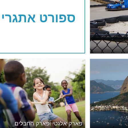
ספורט אתגרי
פארק אלגטי ופארק החבלים