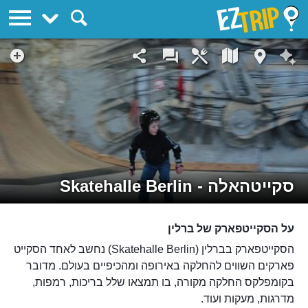
EZTrip
סקייטהאלה - Skatehalle Berlin
על הסקייטפארק של ברלין
הסקייטפארק בברלין (Skatehalle Berlin) נחשב לאחד הסקייט
פארקים השווים להחלקה באירופה ומהכיפיים בעולם. מדובר
בקומפלקס החלקה מקורה, בו תמצאו שלל בריכות, רמפות,
מדרגות, מעקות ועוד.