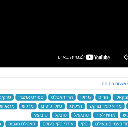
 ושעות פתיחה
ובקאל
‏
הרים
‏
מרוקו
‏
הרי האטלס
‏
ספורט אתגרי
‏
טרקים
‏
מחוץ לעיר מרקש
‏
הייקינג
‏
טיולי ג'יפים
‏
מרקש
‏
מראקש
ש
‏
מחוץ לעיר
‏
טובקאל
‏
טובקל
‏
טובקאי
‏
חד פעמיים בעולם
‏
סקי
‏
אתרי סקי בעולם
‏
האטלס הגבוה
‏
נ